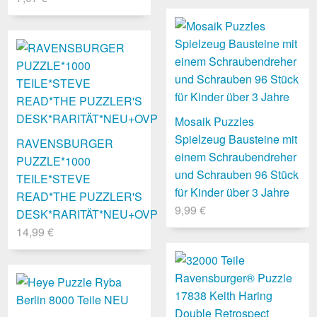
Mosaik Puzzles
Spielzeug Bausteine mit
RAVENSBURGER
einem Schraubendreher
PUZZLE*1000
und Schrauben 96 Stück
TEILE*STEVE
für Kinder über 3 Jahre
READ*THE PUZZLER'S
9,99 €
DESK*RARITÄT*NEU+OVP
14,99 €