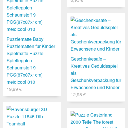
Puzzlematte Baby
Puzzlematten für Kinder
Spielmatte Puzzle
Geschenkesafe –
Spielteppich
Kreatives Geduldsspiel
Schaumstoff 9
als
PCS(87x87x1cm)
Geschenkverpackung für
meiqicool 010
Erwachsene und Kinder
19,99 €
12,95 €