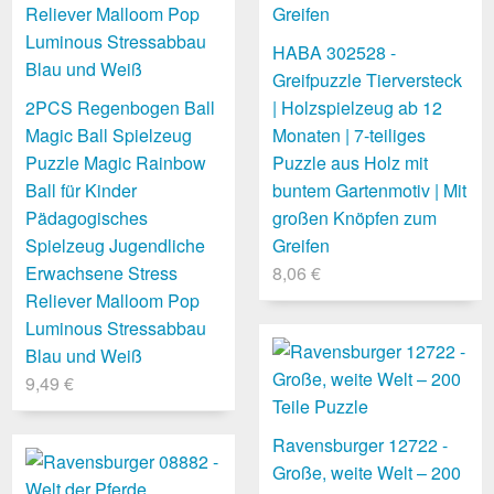
HABA 302528 -
Greifpuzzle Tierversteck
2PCS Regenbogen Ball
| Holzspielzeug ab 12
Magic Ball Spielzeug
Monaten | 7-teiliges
Puzzle Magic Rainbow
Puzzle aus Holz mit
Ball für Kinder
buntem Gartenmotiv | Mit
Pädagogisches
großen Knöpfen zum
Spielzeug Jugendliche
Greifen
Erwachsene Stress
8,06 €
Reliever Malloom Pop
Luminous Stressabbau
Blau und Weiß
9,49 €
Ravensburger 12722 -
Große, weite Welt – 200