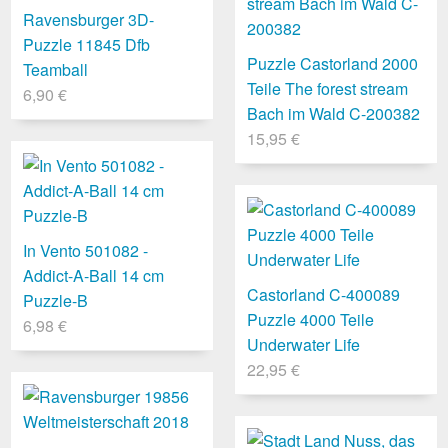
Ravensburger 3D-
Puzzle 11845 Dfb
Puzzle Castorland 2000
Teamball
Teile The forest stream
6,90 €
Bach im Wald C-200382
15,95 €
In Vento 501082 -
Addict-A-Ball 14 cm
Castorland C-400089
Puzzle-B
Puzzle 4000 Teile
6,98 €
Underwater Life
22,95 €