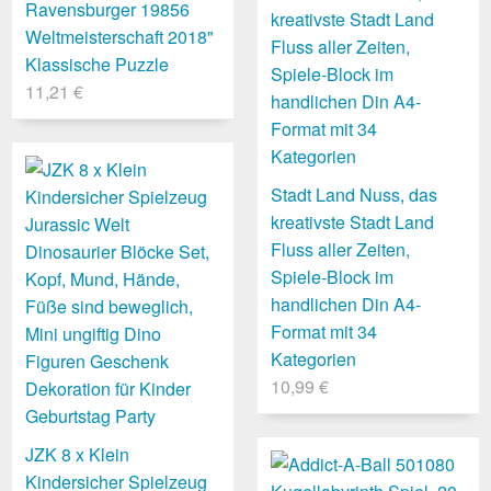
Ravensburger 19856
Weltmeisterschaft 2018"
Klassische Puzzle
11,21 €
Stadt Land Nuss, das
kreativste Stadt Land
Fluss aller Zeiten,
Spiele-Block im
handlichen Din A4-
Format mit 34
Kategorien
10,99 €
JZK 8 x Klein
Kindersicher Spielzeug