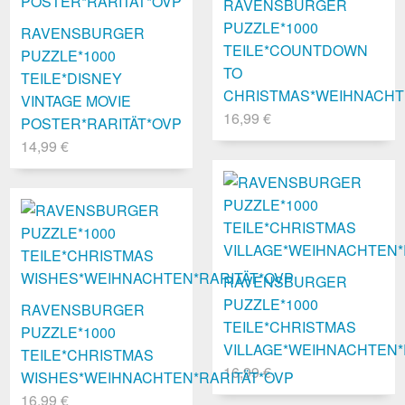
RAVENSBURGER
PUZZLE*1000
RAVENSBURGER
TEILE*COUNTDOWN
PUZZLE*1000
TO
TEILE*DISNEY
CHRISTMAS*WEIHNACHT
VINTAGE MOVIE
16,99 €
POSTER*RARITÄT*OVP
14,99 €
RAVENSBURGER
PUZZLE*1000
RAVENSBURGER
TEILE*CHRISTMAS
PUZZLE*1000
VILLAGE*WEIHNACHTEN*
TEILE*CHRISTMAS
16,99 €
WISHES*WEIHNACHTEN*RARITÄT*OVP
16,99 €