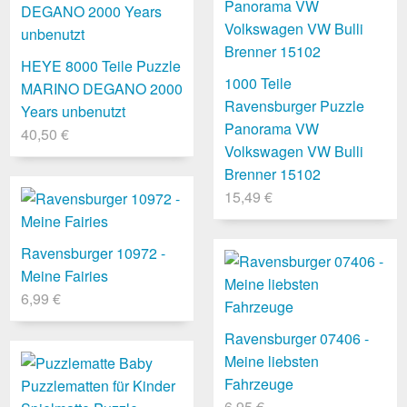
HEYE 8000 Teile Puzzle
1000 Teile
MARINO DEGANO 2000
Ravensburger Puzzle
Years unbenutzt
Panorama VW
40,50 €
Volkswagen VW Bulli
Brenner 15102
15,49 €
Ravensburger 10972 -
Meine Fairies
6,99 €
Ravensburger 07406 -
Meine liebsten
Fahrzeuge
6,95 €