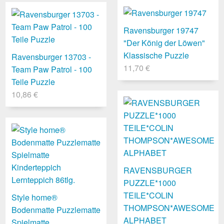
Ravensburger 19747
"Der König der Löwen"
Klassische Puzzle
Ravensburger 13703 -
11,70 €
Team Paw Patrol - 100
Teile Puzzle
10,86 €
RAVENSBURGER
PUZZLE*1000
TEILE*COLIN
Style home®
THOMPSON*AWESOME
Bodenmatte Puzzlematte
ALPHABET
Spielmatte