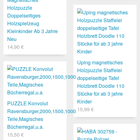
Holzpuzzle
Doppelseitiges
Holzspielzeug
Kleinkinder Ab 3 Jahre
Neu
14,90 €
Uping magnetisches
Holzpuzzle Staffelei
doppelseitige Tafel
Holzbrett Doodle 110
Stücke für ab 3 jahre
Kinder
PUZZLE Konvolut
15,99 €
Ravensburger,2000,1500,1000
Teile,Magisches
Bücherregal,u.a.
15,50 €