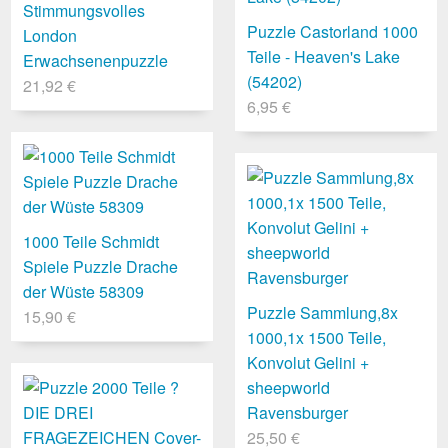
Stimmungsvolles
Puzzle Castorland 1000
London
Teile - Heaven's Lake
Erwachsenenpuzzle
(54202)
21,92 €
6,95 €
1000 Teile Schmidt
Spiele Puzzle Drache
der Wüste 58309
Puzzle Sammlung,8x
15,90 €
1000,1x 1500 Teile,
Konvolut Gelini +
sheepworld
Ravensburger
25,50 €