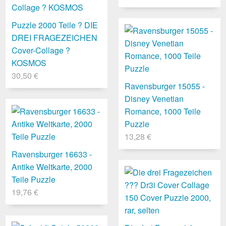
Puzzle 2000 Teile ? DIE
DREI FRAGEZEICHEN
Cover-Collage ?
KOSMOS
30,50 €
Ravensburger 15055 -
Disney Venetian
Romance, 1000 Teile
Puzzle
13,28 €
Ravensburger 16633 -
Antike Weltkarte, 2000
Teile Puzzle
19,76 €