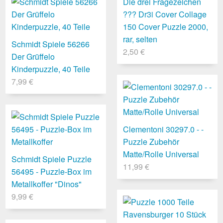
Die drei Fragezeichen
??? Dr3i Cover Collage
150 Cover Puzzle 2000,
rar, selten
Schmidt Spiele 56266
2,50 €
Der Grüffelo
Kinderpuzzle, 40 Teile
7,99 €
Clementoni 30297.0 - -
Puzzle Zubehör
Matte/Rolle Universal
Schmidt Spiele Puzzle
11,99 €
56495 - Puzzle-Box im
Metallkoffer "Dinos"
9,99 €