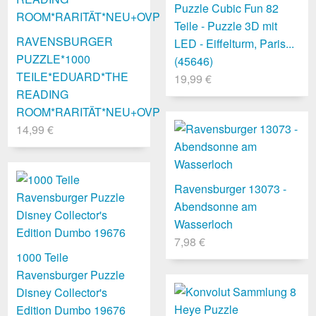
Puzzle Cubic Fun 82
Teile - Puzzle 3D mit
RAVENSBURGER
LED - Eiffelturm, Paris...
PUZZLE*1000
(45646)
TEILE*EDUARD*THE
19,99 €
READING
ROOM*RARITÄT*NEU+OVP
14,99 €
Ravensburger 13073 -
Abendsonne am
Wasserloch
7,98 €
1000 Teile
Ravensburger Puzzle
Disney Collector's
Edition Dumbo 19676