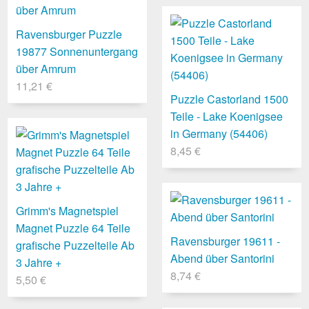
Ravensburger Puzzle
19877 Sonnenuntergang
über Amrum
11,21 €
Puzzle Castorland 1500
Teile - Lake Koenigsee
in Germany (54406)
8,45 €
Grimm's Magnetspiel
Magnet Puzzle 64 Teile
Ravensburger 19611 -
grafische Puzzelteile Ab
Abend über Santorini
3 Jahre +
8,74 €
5,50 €