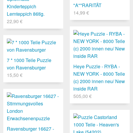
"A"*RARITÄT
Kinderteppich
14,99 €
Lernteppich 86tlg.
22,90 €
7 * 1000 Teile Puzzle
Heye Puzzle - RYBA -
von Ravensburger
NEW YORK - 8000 Teile
15,50 €
(c) 2000 innen neu/ New
inside RAR
505,00 €
Ravensburger 16627 -