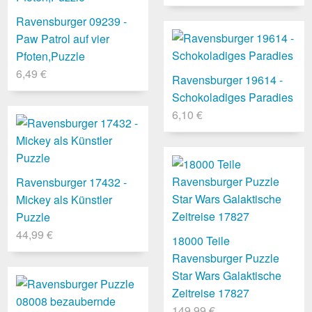
Ravensburger 09239 -
Paw Patrol auf vier
Pfoten,Puzzle
6,49 €
Ravensburger 19614 -
Schokoladiges Paradies
6,10 €
Ravensburger 17432 -
Mickey als Künstler
Puzzle
44,99 €
18000 Teile
Ravensburger Puzzle
Star Wars Galaktische
Zeitreise 17827
149,99 €