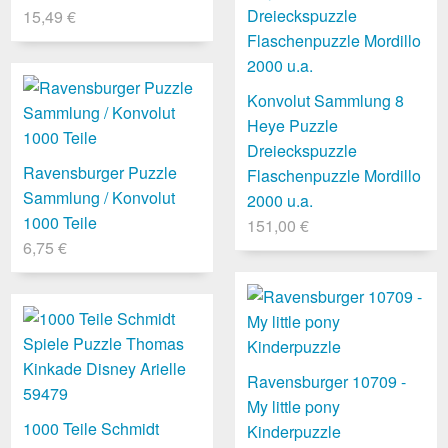
15,49 €
Konvolut Sammlung 8
Heye Puzzle
Dreieckspuzzle
Ravensburger Puzzle
Flaschenpuzzle Mordillo
Sammlung / Konvolut
2000 u.a.
1000 Teile
151,00 €
6,75 €
Ravensburger 10709 -
My little pony
1000 Teile Schmidt
Kinderpuzzle