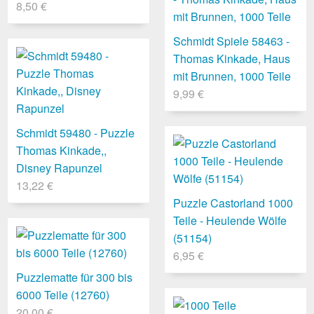
8,50 €
Schmidt Spiele 58463 -
Thomas Kinkade, Haus
mit Brunnen, 1000 Teile
9,99 €
Schmidt 59480 - Puzzle
Thomas Kinkade,,
Disney Rapunzel
13,22 €
Puzzle Castorland 1000
Teile - Heulende Wölfe
(51154)
6,95 €
Puzzlematte für 300 bis
6000 Teile (12760)
20,00 €