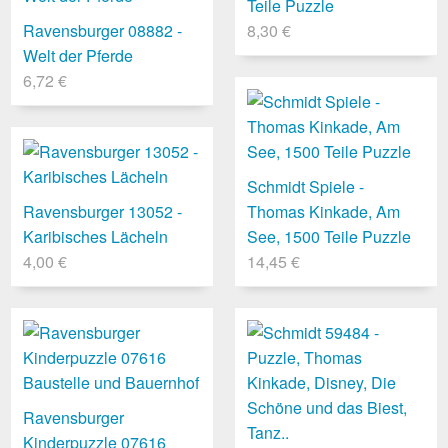
Teile Puzzle
Ravensburger 08882 -
8,30 €
Welt der Pferde
6,72 €
Schmidt Spiele -
Ravensburger 13052 -
Thomas Kinkade, Am
Karibisches Lächeln
See, 1500 Teile Puzzle
4,00 €
14,45 €
Ravensburger
Kinderpuzzle 07616