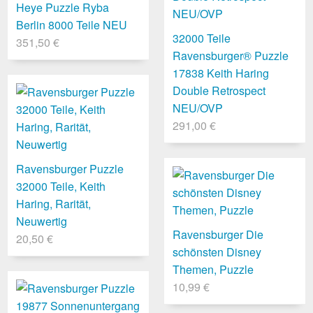
Heye Puzzle Ryba
Berlin 8000 Teile NEU
32000 Teile
351,50 €
Ravensburger® Puzzle
17838 Keith Haring
Double Retrospect
NEU/OVP
291,00 €
Ravensburger Puzzle
32000 Teile, Keith
Haring, Rarität,
Neuwertig
Ravensburger Die
20,50 €
schönsten Disney
Themen, Puzzle
10,99 €