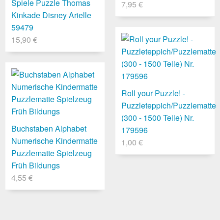
Spiele Puzzle Thomas
7,95 €
Kinkade Disney Arielle
59479
15,90 €
Roll your Puzzle! -
Puzzleteppich/Puzzlematte
(300 - 1500 Teile) Nr.
Buchstaben Alphabet
179596
Numerische Kindermatte
1,00 €
Puzzlematte Spielzeug
Früh Bildungs
4,55 €