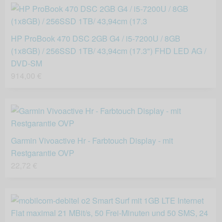
HP ProBook 470 DSC 2GB G4 / i5-7200U / 8GB
(1x8GB) / 256SSD 1TB/ 43,94cm (17.3") FHD LED AG /
DVD-SM
914,00 €
Garmin Vivoactive Hr - Farbtouch Display - mit
Restgarantie OVP
22,72 €