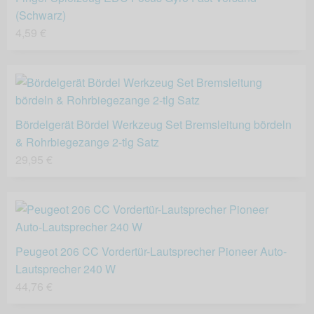
(Schwarz)
4,59 €
Bördelgerät Bördel Werkzeug Set Bremsleitung bördeln
& Rohrbiegezange 2-tlg Satz
29,95 €
Peugeot 206 CC Vordertür-Lautsprecher Pioneer Auto-
Lautsprecher 240 W
44,76 €