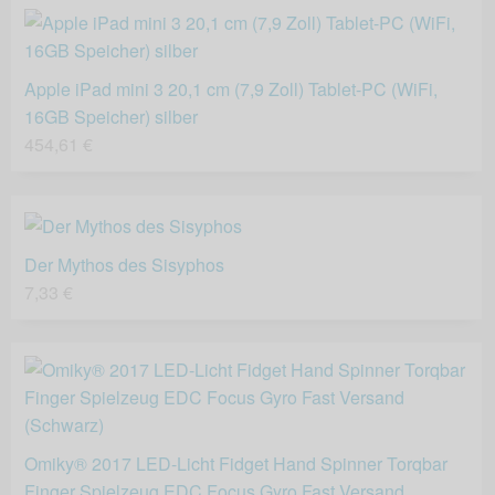
Apple iPad mini 3 20,1 cm (7,9 Zoll) Tablet-PC (WiFi,
16GB Speicher) silber
454,61 €
Der Mythos des Sisyphos
7,33 €
Omiky® 2017 LED-Licht Fidget Hand Spinner Torqbar
Finger Spielzeug EDC Focus Gyro Fast Versand