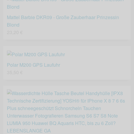
Mattel Barbie DKR09 - Große Zauberhaar Prinzessin
Blond
23,20 €
Polar M200 GPS Laufuhr
35,50 €