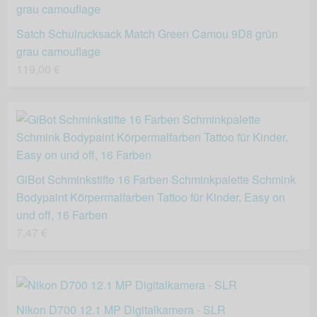
Satch Schulrucksack Match Green Camou 9D8 grün
grau camouflage
119,00 €
GiBot Schminkstifte 16 Farben Schminkpalette Schmink
Bodypaint Körpermalfarben Tattoo für Kinder, Easy on
und off, 16 Farben
7,47 €
Nikon D700 12.1 MP Digitalkamera - SLR