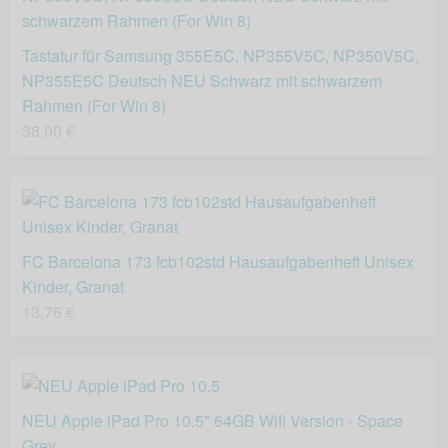
Tastatur für Samsung 355E5C, NP355V5C, NP350V5C,
NP355E5C Deutsch NEU Schwarz mit schwarzem
Rahmen (For Win 8)
38,00 €
FC Barcelona 173 fcb102std Hausaufgabenheft Unisex
Kinder, Granat
13,76 €
NEU Apple iPad Pro 10.5" 64GB Wifi Version - Space
Grey