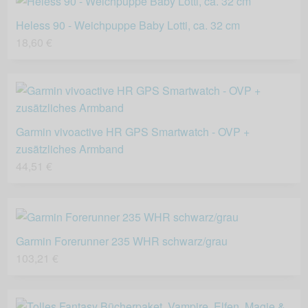
Heless 90 - Weichpuppe Baby Lotti, ca. 32 cm
18,60 €
Garmin vivoactive HR GPS Smartwatch - OVP +
zusätzliches Armband
44,51 €
Garmin Forerunner 235 WHR schwarz/grau
103,21 €