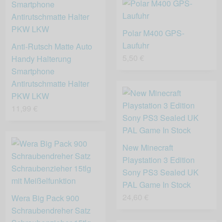
Polar M400 GPS-
Laufuhr
Anti-Rutsch Matte Auto
5,50 €
Handy Halterung
Smartphone
Antirutschmatte Halter
PKW LKW
11,99 €
New Minecraft
Playstation 3 Edition
Sony PS3 Sealed UK
PAL Game In Stock
24,60 €
Wera Big Pack 900
Schraubendreher Satz