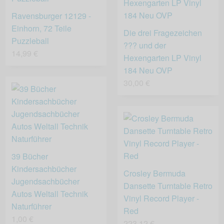
Ravensburger 12129 -
Einhorn, 72 Teile
Die drei Fragezeichen
Puzzleball
??? und der
14,99 €
Hexengarten LP Vinyl
184 Neu OVP
30,00 €
39 Bücher
Kindersachbücher
Crosley Bermuda
Jugendsachbücher
Dansette Turntable Retro
Autos Weltall Technik
Vinyl Record Player -
Naturführer
Red
1,00 €
223,12 €