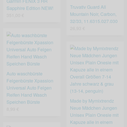
Garmin FENIX 3 HR
Truvativ Guard All
Sapphire Edition NEW!
Mountain Noir, Carbon,
351,00 €
32/33, 11.6315.027.030
26,93 €
Auto waschbürste
Felgenbürste Xpassion
Universal Auto Felgen
Reifen Hand Wasch
Made by Mymixtrendz
Speichen Bürste
Neue Mädchen Jungen
8,99 €
Unisex Plain Onesie mit
Kapuze alle in einem