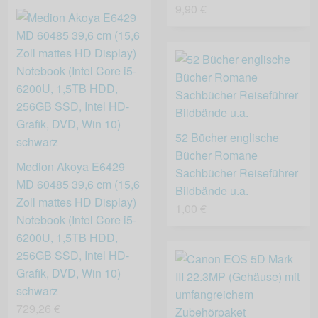
9,90 €
52 Bücher englische
Bücher Romane
Medion Akoya E6429
Sachbücher Reiseführer
MD 60485 39,6 cm (15,6
Bildbände u.a.
Zoll mattes HD Display)
1,00 €
Notebook (Intel Core i5-
6200U, 1,5TB HDD,
256GB SSD, Intel HD-
Grafik, DVD, Win 10)
schwarz
729,26 €