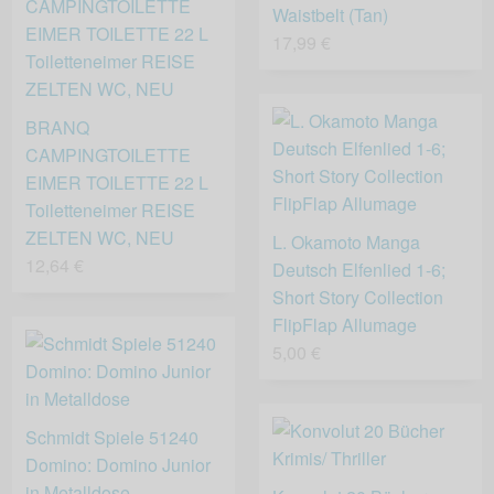
Waistbelt (Tan)
17,99 €
BRANQ
CAMPINGTOILETTE
EIMER TOILETTE 22 L
Toiletteneimer REISE
ZELTEN WC, NEU
L. Okamoto Manga
12,64 €
Deutsch Elfenlied 1-6;
Short Story Collection
FlipFlap Allumage
5,00 €
Schmidt Spiele 51240
Domino: Domino Junior
in Metalldose