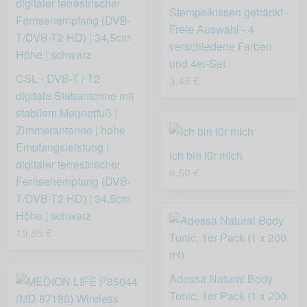
Stempelkissen getränkt -
Freie Auswahl - 4
verschiedene Farben
und 4er-Set
CSL - DVB-T / T2
3,45 €
digitale Stabantenne mit
stabilem Magnetfuß |
Zimmerantenne | hohe
Empfangsleistung |
Ich bin für mich
digitaler terrestrischer
6,50 €
Fernsehempfang (DVB-
T/DVB-T2 HD) | 34,5cm
Höhe | schwarz
19,85 €
Adessa Natural Body
Tonic, 1er Pack (1 x 200