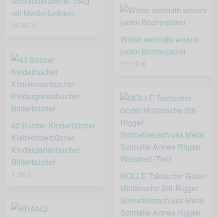
Schraubenzieher 15tlg
mit Meißelfunktion
55,85 €
Wieso weshalb warum
junior Bücherpaket
10,00 €
43 Bücher Kinderbücher
Kleinkinderbücher
Kindergartenbücher
Bilderbücher
1,00 €
MOLLE Taktischer Gürtel
Militärische Stil-Rigger
Schnellverschluss Metal
Schnalle Armee Rigger