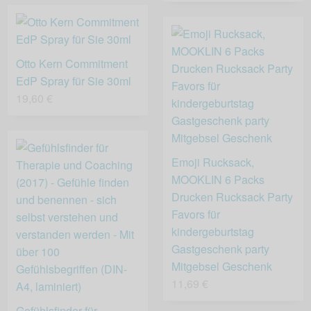
Otto Kern Commitment
EdP Spray für Sie 30ml
19,60 €
Emoji Rucksack,
MOOKLIN 6 Packs
Drucken Rucksack Party
Favors für
kindergeburtstag
Gastgeschenk party
Mitgebsel Geschenk
11,69 €
Gefühlsfinder für