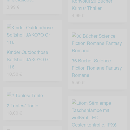
Konvolut 20 Bücher
3,99 €
Krimis/ Thriller
4,99 €
Kinder Outdoorhose
Softshell JAKO?O Gr
36 Bücher Science
116
Fiction Romane Fantasy
10,50 €
Romane
5,50 €
2 Tonies/ Tonie
18,00 €