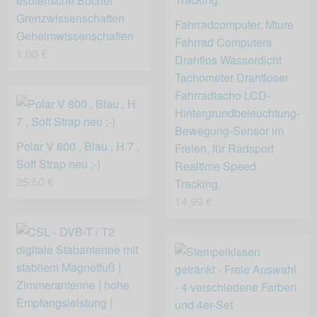
esoterische Bücher
Grenzwissenschaften
Fahrradcomputer, Mture
Geheimwissenschaften
Fahrrad Computers
1,00 €
Drahtlos Wasserdicht
Tachometer Drahtloser
Fahrradtacho LCD-
Hintergrundbeleuchtung-
Bewegung-Sensor im
Polar V 800 , Blau , H 7 ,
Freien, für Radsport
Soft Strap neu ;-)
Realtime Speed
25,50 €
Tracking.
14,99 €