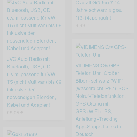
Overall Größen 7-14
Jahre schwarz & grau
(13-14, penguin)
9,99 €
JVC Auto Radio mit
VIDIMENSIO® GPS-
Bluetooth, USB, CD
Telefon Uhr "Großer
u.v.m. passend für VW
Biber - schwarz (Wifi)"
T5 (nicht Multivan) bis 09
(wasserdicht IP67), SOS
inklusive der
Notruf+Telefonfunktion,
notwendigen Blenden,
GPS Ortung mit
Kabel und Adapter !
GPS+WIFI+LBS,
98,95 €
Anleitung+Tracking
App+Support alles in
Deutsch