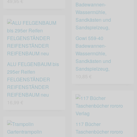
49,95 €
Gowi 559-40
Badewannen-
Wassermühle,
Sandkästen und
ALU FELGENBAUM bis
Sandspielzeug,
295er Reifen
10,85 €
FELGENSTÄNDER
REIFENSTÄNDER
REIFENBAUM neu
16,99 €
117 Bücher
Taschenbücher rororo