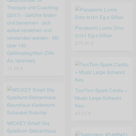
Therapie und Coaching
(2017) - Gefühle finden
und benennen - sich
Panasonic Lumix Dmc-
selbst verstehen und
tz101 Eg-s Silber
verstanden werden - Mit
275,00 €
über 100
Gefühlsbegriffen (DIN-
A4, laminiert)
12,98 €
TomTom Spark Cardio +
Music Large Schwarz
Neu
62,02 €
WICKEY Smart Sky
Spielturm Stelzenhaus