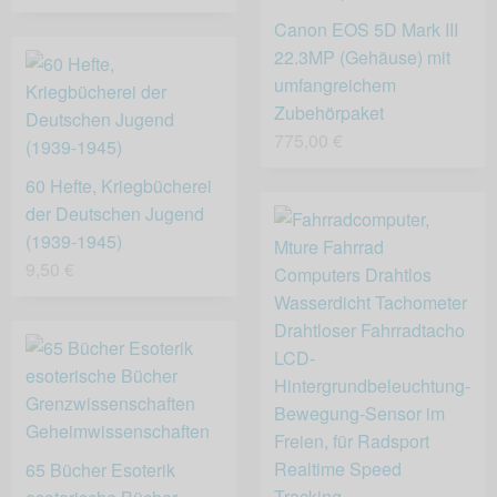
Canon EOS 5D Mark III
22.3MP (Gehäuse) mit
umfangreichem
Zubehörpaket
775,00 €
60 Hefte, Kriegbücherei
der Deutschen Jugend
(1939-1945)
9,50 €
65 Bücher Esoterik