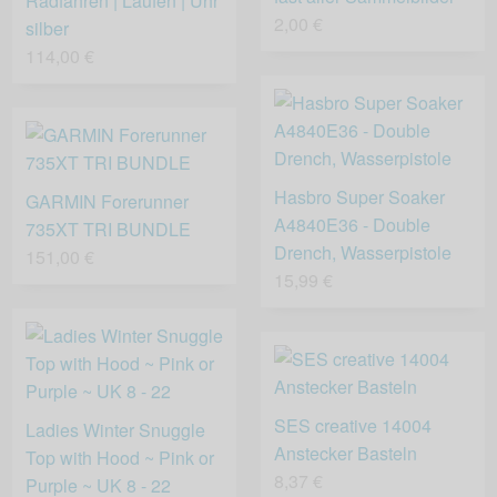
Radfahren | Laufen | Uhr
2,00 €
silber
114,00 €
Hasbro Super Soaker
GARMIN Forerunner
A4840E36 - Double
735XT TRI BUNDLE
Drench, Wasserpistole
151,00 €
15,99 €
SES creative 14004
Ladies Winter Snuggle
Anstecker Basteln
Top with Hood ~ Pink or
8,37 €
Purple ~ UK 8 - 22