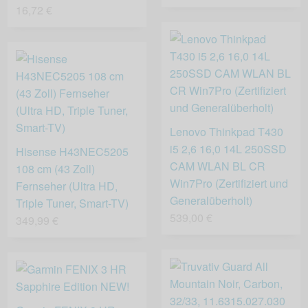
16,72 €
Lenovo Thinkpad T430
i5 2,6 16,0 14L 250SSD
Hisense H43NEC5205
CAM WLAN BL CR
108 cm (43 Zoll)
Win7Pro (Zertifiziert und
Fernseher (Ultra HD,
Generalüberholt)
Triple Tuner, Smart-TV)
539,00 €
349,99 €