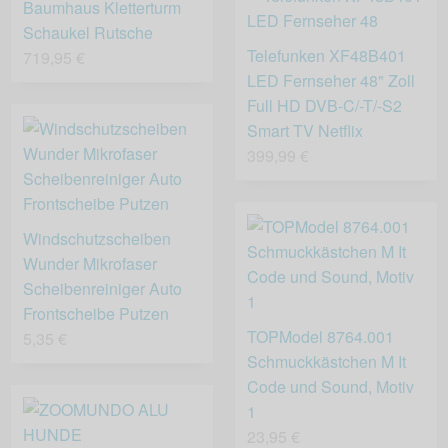
Baumhaus Kletterturm
Schaukel Rutsche
Telefunken XF48B401
719,95 €
LED Fernseher 48" Zoll
Full HD DVB-C/-T/-S2
Smart TV Netflix
399,99 €
Windschutzscheiben
Wunder Mikrofaser
Scheibenreiniger Auto
Frontscheibe Putzen
TOPModel 8764.001
5,35 €
Schmuckkästchen M It
Code und Sound, Motiv
1
23,95 €