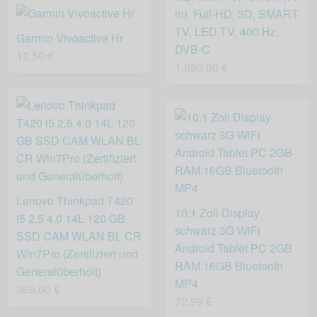
in), Full-HD, 3D, SMART
TV, LED TV, 400 Hz,
Garmin Vivoactive Hr
DVB-C
12,50 €
1.980,00 €
Lenovo Thinkpad T420
10.1 Zoll Display
i5 2,5 4,0 14L 120 GB
schwarz 3G WiFi
SSD CAM WLAN BL CR
Android Tablet PC 2GB
Win7Pro (Zertifiziert und
RAM 16GB Bluetooth
Generalüberholt)
MP4
369,00 €
72,99 €