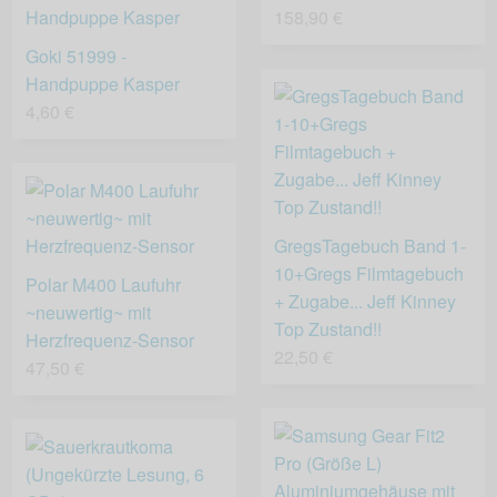
158,90 €
Goki 51999 -
Handpuppe Kasper
4,60 €
GregsTagebuch Band 1-
10+Gregs Filmtagebuch
Polar M400 Laufuhr
+ Zugabe... Jeff Kinney
~neuwertig~ mit
Top Zustand!!
Herzfrequenz-Sensor
22,50 €
47,50 €