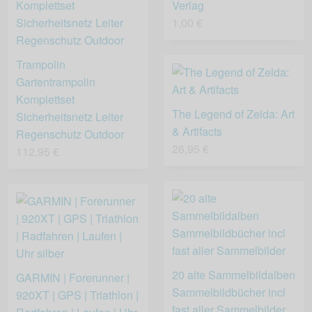
Verlag
1,00 €
Trampolin
Gartentrampolin
Komplettset
The Legend of Zelda: Art
Sicherheitsnetz Leiter
& Artifacts
Regenschutz Outdoor
26,95 €
112,95 €
20 alte Sammelbildalben
GARMIN | Forerunner |
Sammelbildbücher incl
920XT | GPS | Triathlon |
fast aller Sammelbilder