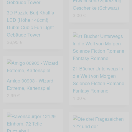
Erwachsene Spielzeug
Geschenke (Schwarz)
3D Puzzle Burj Khalifa
3,00 €
LED (Höhe:146cm!)
Dubai Cubic Fun Light
Gebäude Tower
26,95 €
21 Bücher Unterwegs in
die Welt von Morgen
Amigo 00903 - Wizard
Science Fiction Romane
Extreme, Kartenspiel
Fantasy Romane
2,99 €
1,00 €