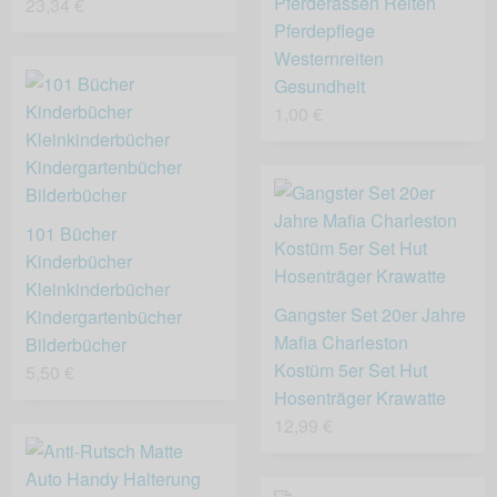
Pferderassen Reiten
23,34 €
Pferdepflege
Westernreiten
Gesundheit
1,00 €
101 Bücher
Kinderbücher
Kleinkinderbücher
Gangster Set 20er Jahre
Kindergartenbücher
Mafia Charleston
Bilderbücher
Kostüm 5er Set Hut
5,50 €
Hosenträger Krawatte
12,99 €