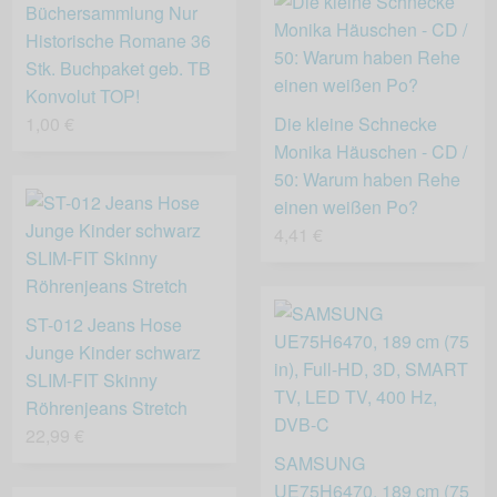
Büchersammlung Nur
Historische Romane 36
Stk. Buchpaket geb. TB
Konvolut TOP!
1,00 €
Die kleine Schnecke
Monika Häuschen - CD /
50: Warum haben Rehe
einen weißen Po?
4,41 €
ST-012 Jeans Hose
Junge Kinder schwarz
SLIM-FIT Skinny
Röhrenjeans Stretch
22,99 €
SAMSUNG
UE75H6470, 189 cm (75