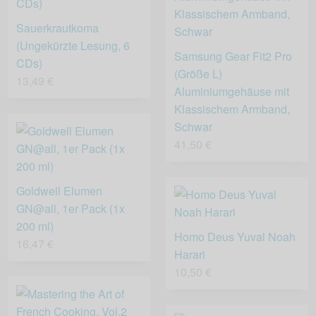
Sauerkrautkoma
(Ungekürzte Lesung, 6
Samsung Gear Fit2 Pro
CDs)
(Größe L)
13,49 €
Aluminiumgehäuse mit
Klassischem Armband,
Schwar
41,50 €
Goldwell Elumen
GN@all, 1er Pack (1x
200 ml)
Homo Deus Yuval Noah
16,47 €
Harari
10,50 €