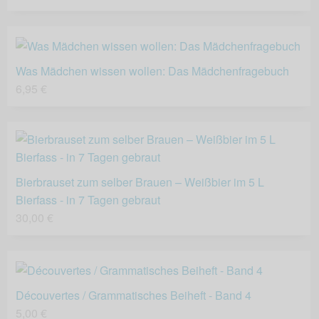
Was Mädchen wissen wollen: Das Mädchenfragebuch
6,95 €
Bierbrauset zum selber Brauen – Weißbier im 5 L
Bierfass - in 7 Tagen gebraut
30,00 €
Découvertes / Grammatisches Beiheft - Band 4
5,00 €