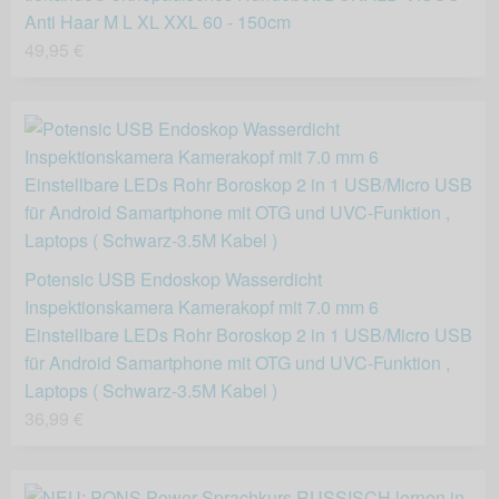
Anti Haar M L XL XXL 60 - 150cm
49,95 €
Potensic USB Endoskop Wasserdicht
Inspektionskamera Kamerakopf mit 7.0 mm 6
Einstellbare LEDs Rohr Boroskop 2 in 1 USB/Micro USB
für Android Samartphone mit OTG und UVC-Funktion ,
Laptops ( Schwarz-3.5M Kabel )
36,99 €