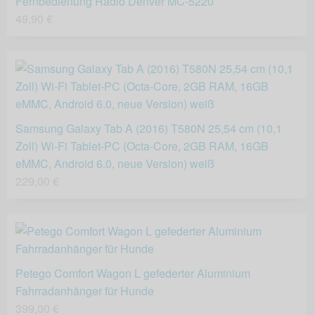
Fernbedienung Radio Denver MC-5220
49,90 €
Samsung Galaxy Tab A (2016) T580N 25,54 cm (10,1
Zoll) Wi-Fi Tablet-PC (Octa-Core, 2GB RAM, 16GB
eMMC, Android 6.0, neue Version) weiß
229,00 €
Petego Comfort Wagon L gefederter Aluminium
Fahrradanhänger für Hunde
399,00 €