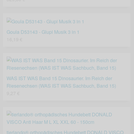
Goula D53143 - Glupi Musik 3 in 1
16,19 €
WAS IST WAS Band 15 Dinosaurier. Im Reich der
Riesenechsen (WAS IST WAS Sachbuch, Band 15)
9,27 €
tierlando® orthopädisches Hundebett DONALD VISCO