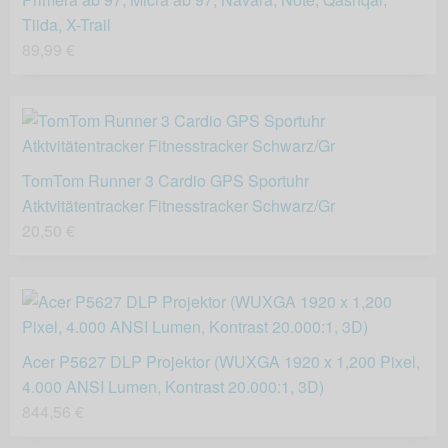
Tiida, X-Trail
89,99 €
TomTom Runner 3 Cardio GPS Sportuhr
Atktvitätentracker Fitnesstracker Schwarz/Gr
20,50 €
Acer P5627 DLP Projektor (WUXGA 1920 x 1,200 Pixel,
4.000 ANSI Lumen, Kontrast 20.000:1, 3D)
844,56 €