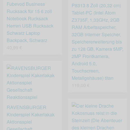
Fubevod Business
P8313 8 Zoll (20,32 cm)
Rucksack für 15 6 zoll
Tablet-PC (Intel Atom
Notebook Rucksack
Z3735F, 1,33GHz, 2GB
Herren USB Rucksack
RAM Arbeitsspeicher,
Schwarz Laptop
32GB interner Speicher,
Backpack, Schwarz
Speichererweiterung bis
40,99 €
zu 128 GB, Kamera 5MP,
2MP Frontkamera,
Android 5.0,
Touchscreen,
Metallgehäuse) titan
119,00 €
RAVENSBURGER
Kinderspiel Kakerlakak
Aktionsspiel
Gesellschaft