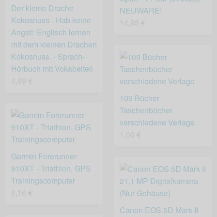
Der kleine Drache
NEUWARE!
Kokosnuss - Hab keine
14,95 €
Angst!: Englisch lernen
mit dem kleinen Drachen
Kokosnuss. - Sprach-
Hörbuch mit Vokabelteil
4,99 €
109 Bücher
Taschenbücher
verschiedene Verlage
1,00 €
Garmin Forerunner
910XT - Triathlon, GPS
Trainingscomputer
6,16 €
Canon EOS 5D Mark II