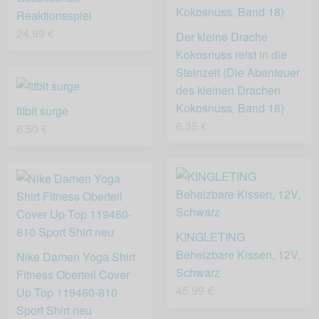
Reaktionsspiel
24,99 €
Der kleine Drache
Kokosnuss reist in die
Steinzeit (Die Abenteuer
des kleinen Drachen
Kokosnuss, Band 18)
fitbit surge
6,35 €
6,50 €
KINGLETING
Beheizbare Kissen, 12V,
Nike Damen Yoga Shirt
Schwarz
Fitness Oberteil Cover
45,99 €
Up Top 119460-810
Sport Shirt neu