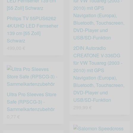
Philips TV 55PUS6262
4K/UHD LED Fernseher
139 cm [55 Zoll]
Schwarz
499,00 €
2DIN Autoradio
CREATONE V-336DG
für VW Touareg (2003 -
2010) mit GPS
Navigation (Europa),
Bluetooth, Touchscreen,
DVD-Player und
Ultra Pro Sleeves Store
USB/SD-Funktion
Safe (RPSCG-3) -
299,99 €
Sammelkartenzubehör
0,77 €