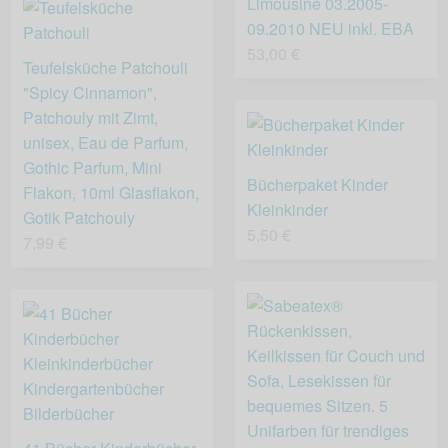
Limousine 03.2005-
09.2010 NEU inkl. EBA
53,00 €
Teufelsküche Patchouli
"Spicy Cinnamon",
Patchouly mit Zimt,
unisex, Eau de Parfum,
Gothic Parfum, Mini
Bücherpaket Kinder
Flakon, 10ml Glasflakon,
Kleinkinder
Gotik Patchouly
5,50 €
7,99 €