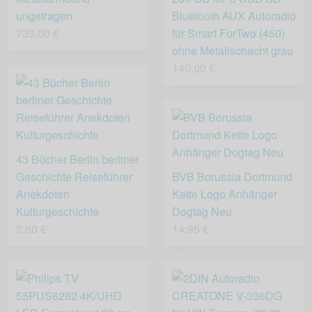
ungetragen
Bluetooth AUX Autoradio
733,00 €
für Smart ForTwo (450)
ohne Metallschacht grau
140,00 €
43 Bücher Berlin berliner
Geschichte Reiseführer
BVB Borussia Dortmund
Anekdoten
Kette Logo Anhänger
Kulturgeschichte
Dogtag Neu
3,50 €
14,95 €