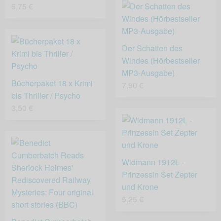
6,75 €
Der Schatten des
Windes (Hörbestseller
MP3-Ausgabe)
Bücherpaket 18 x Krimi
7,90 €
bis Thriller / Psycho
3,50 €
Widmann 1912L -
Prinzessin Set Zepter
und Krone
5,25 €