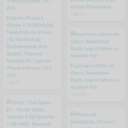
Geister Phänomene
1,50 €
Hülle für iPhone 8
iPhone 7, POOPHUNS
Handyhülle für iPhone
7/8, Staubschutz,
Stoßdämpfend, Anti-
Scratch, Premium
Kratzfest PC Case für
Flachmann 200ml mit
iPhone 8 iPhone 7(4,7
Gravur Wunschtext
Zoll)
Grafik Logo 6 Farben zu
7,89 €
Auswahl !!03
13,90 €