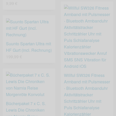
9,99 €
Suunto Spartan Ultra mit
HF Gurt (incl. Rechnung)
199,99 €
Willful SW326 Fitness
Armband mit Pulsmesser
- Bluetooth Armbanduhr
Aktivitätstracker
Schrittzähler Uhr mit
Bücherpaket 7 x C. S.
Puls Schlafanalyse
Lewis Die Chroniken
Kalorienzähler