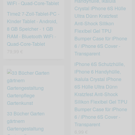
Time2 7-Zoll-Tablet-PC -
Kinder Tablet - Android,
8 GB Speicher - 1 GB
RAM - Bluetooth WiFi -
Quad-Core-Tablet
79,99 €
iPhone 6S Schutzhülle,
iPhone 6 Handyhülle,
ikalula Crystal iPhone
6S Hülle Ultra Dünn
Kratzfest Anti-Shock
Silikon Flexibel Gel TPU
Bumper Case für iPhone
33 Bücher Garten
6 / iPhone 6S Cover -
gärtnern
Transparent
Gartengestaltung
6,99 €