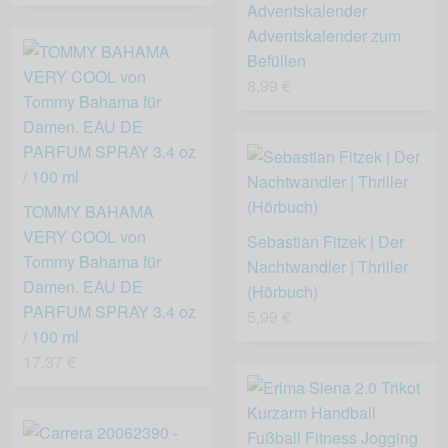
Adventskalender
Adventskalender zum
Befüllen
8,99 €
TOMMY BAHAMA
VERY COOL von
Sebastian Fitzek | Der
Tommy Bahama für
Nachtwandler | Thriller
Damen. EAU DE
(Hörbuch)
PARFUM SPRAY 3.4 oz
5,99 €
/ 100 ml
17,37 €