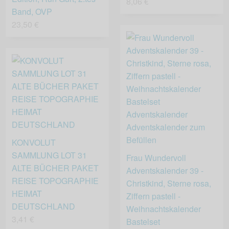
8,06 €
Band, OVP
23,50 €
KONVOLUT
SAMMLUNG LOT 31
Frau Wundervoll
ALTE BÜCHER PAKET
Adventskalender 39 -
REISE TOPOGRAPHIE
Christkind, Sterne rosa,
HEIMAT
Ziffern pastell -
DEUTSCHLAND
Weihnachtskalender
3,41 €
Bastelset