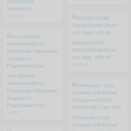
Gartenpflege
Gartenkunst
1,00 €
Babyliss 2736E
Warmluftbürste Brush
und Style, 1000 W
42,89 €
Arno Schmidt
Seelandschaft mit
Pocahontas Gebundene
Ausgabe im
Pappschuber Rar!
1,00 €
Elektrosatz 13-pol
universell VW Passat