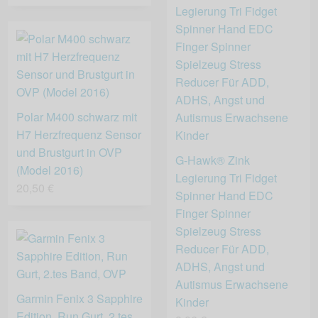
Polar M400 schwarz mit
H7 Herzfrequenz Sensor
und Brustgurt in OVP
G-Hawk® Zink
(Model 2016)
Legierung Tri Fidget
20,50 €
Spinner Hand EDC
Finger Spinner
Spielzeug Stress
Reducer Für ADD,
ADHS, Angst und
Autismus Erwachsene
Garmin Fenix 3 Sapphire
Kinder
Edition, Run Gurt, 2.tes