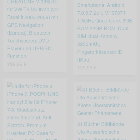
CREATONE V-336DG
Smartphone, Android
für VW T5 Multivan (vor
7.0,5.7 Zoll, MT6737T
Facelift 2003-2009) mit
1.5GHz Quad-Core, 3GB
GPS Navigation
RAM 32GB ROM, Dual
(Europa), Bluetooth,
SIM ,dual Kamera,
Touchscreen, DVD-
3200mAh,
Player und USB/SD-
Fingerprintsensor ID
Funktion
(Blau)
299,99 €
129,99 €
31 Bücher Bildbände
Ufo Ausserirdische
Aliens Übersinnliches