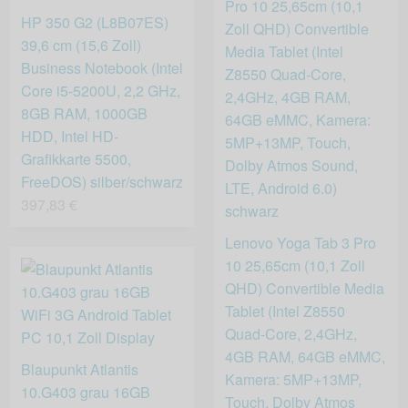
HP 350 G2 (L8B07ES)
39,6 cm (15,6 Zoll)
Business Notebook (Intel
Core i5-5200U, 2,2 GHz,
8GB RAM, 1000GB
HDD, Intel HD-
Grafikkarte 5500,
FreeDOS) silber/schwarz
397,83 €
Lenovo Yoga Tab 3 Pro
10 25,65cm (10,1 Zoll
QHD) Convertible Media
Tablet (Intel Z8550
Quad-Core, 2,4GHz,
4GB RAM, 64GB eMMC,
Blaupunkt Atlantis
Kamera: 5MP+13MP,
10.G403 grau 16GB
Touch, Dolby Atmos