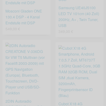
Samsung UE40J5100
Mosconi Gladen ONE
LED TV 101cm (40 Zoll)
130.4 DSP - 4 Kanal
200Hz, A+ , Twin Tuner,
Endstufe mit DSP
USB
549,00 €
349,00 €
2DIN Autoradio
Cubot X18 4G