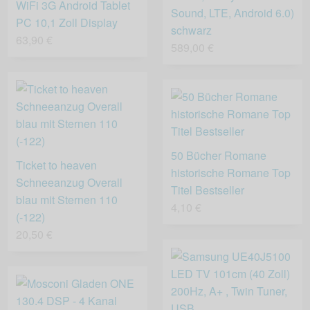
WiFi 3G Android Tablet
Sound, LTE, Android 6.0)
PC 10,1 Zoll Display
schwarz
63,90 €
589,00 €
50 Bücher Romane
Ticket to heaven
historische Romane Top
Schneeanzug Overall
Titel Bestseller
blau mit Sternen 110
4,10 €
(-122)
20,50 €