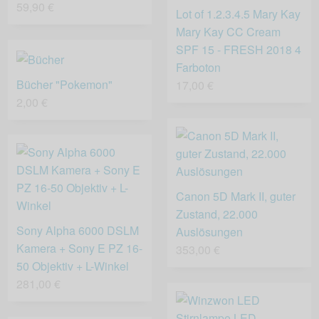
59,90 €
Lot of 1.2.3.4.5 Mary Kay
Mary Kay CC Cream
SPF 15 - FRESH 2018 4
Farboton
Bücher "Pokemon"
17,00 €
2,00 €
Canon 5D Mark II, guter
Zustand, 22.000
Sony Alpha 6000 DSLM
Auslösungen
Kamera + Sony E PZ 16-
353,00 €
50 Objektiv + L-Winkel
281,00 €