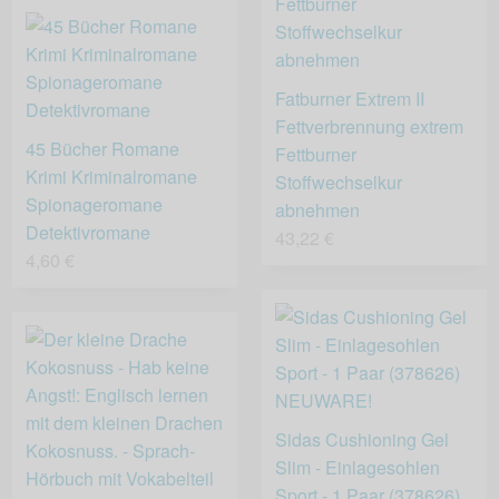
Fatburner Extrem II
Fettverbrennung extrem
45 Bücher Romane
Fettburner
Krimi Kriminalromane
Stoffwechselkur
Spionageromane
abnehmen
Detektivromane
43,22 €
4,60 €
Sidas Cushioning Gel
Slim - Einlagesohlen
Sport - 1 Paar (378626)