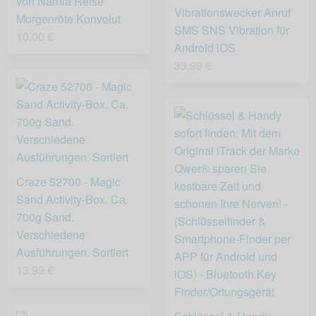
von Narnia Reise
Vibrationswecker Anruf
Morgenröte Konvolut
SMS SNS Vibration für
10,00 €
Android iOS
33,99 €
Craze 52700 - Magic
Sand Activity-Box. Ca.
700g Sand.
Verschiedene
Ausführungen. Sortiert
13,99 €