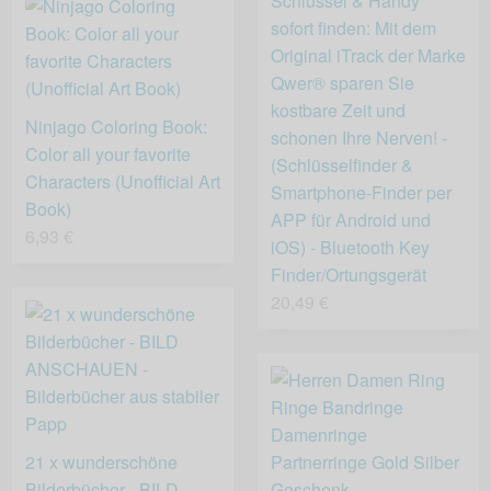
Schlüssel & Handy
sofort finden: Mit dem
Original iTrack der Marke
Qwer® sparen Sie
kostbare Zeit und
Ninjago Coloring Book:
schonen Ihre Nerven! -
Color all your favorite
(Schlüsselfinder &
Characters (Unofficial Art
Smartphone-Finder per
Book)
APP für Android und
6,93 €
iOS) - Bluetooth Key
Finder/Ortungsgerät
20,49 €
21 x wunderschöne
Bilderbücher - BILD