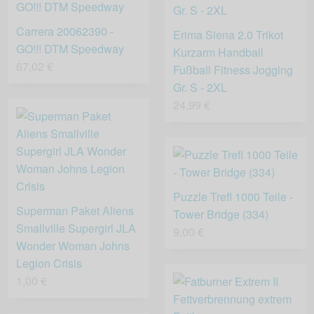
Carrera 20062390 -
Erima Siena 2.0 Trikot
GO!!! DTM Speedway
Kurzarm Handball
67,02 €
Fußball Fitness Jogging
Gr. S - 2XL
24,99 €
Puzzle Trefl 1000 Teile -
Superman Paket Aliens
Tower Bridge (334)
Smallville Supergirl JLA
9,00 €
Wonder Woman Johns
Legion Crisis
1,00 €