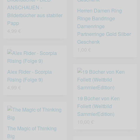
ANSCHAUEN -
Herren Damen Ring
Bilderbücher aus stabiler
Ringe Bandringe
Papp
Damenringe
4,99 €
Partnerringe Gold Silber
Geschenk
1,00 €
Alex Rider - Scorpia
Rising (Folge 9)
4,99 €
19 Bücher von Ken
Follett (Weltbild
SammlerEdition)
10,00 €
The Magic of Thinking
Big