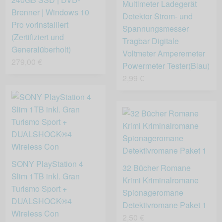
Multimeter Ladegerät
Brenner | Windows 10
Detektor Strom- und
Pro vorinstalliert
Spannungsmesser
(Zertifiziert und
Tragbar Digitale
Generalüberholt)
Voltmeter Amperemeter
279,00 €
Powermeter Tester(Blau)
2,99 €
SONY PlayStation 4
32 Bücher Romane
Slim 1TB inkl. Gran
Krimi Kriminalromane
Turismo Sport +
Spionageromane
DUALSHOCK®4
Detektivromane Paket 1
Wireless Con
2,50 €