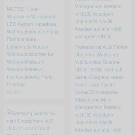
MCTECH 30er
Warmweiß Weinachten
LED Kerzen Kabellose
Weihnachtsbeleuchtung
Flammenlose
Lichterkette Kerzen
Professional Auto Fehler
Weihnachtskerzen für
Diagnose Werkzeug
Weihnachtsbaum,
Multifunktion Scanner
Weihnachtsdeko,
OBDII / EOBD Schnell
Hochzeitsdeko, Party,
Genau Diagnostizieren
Feiertag
Code Leser Löscht
26,69 €
Codes Zurücksetzen
Bildschirme Motor
Management Detektor
mit LCD Anzeigen
Unterstützt KANN
Arbeiten auf alle 1996