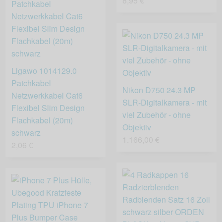
8,95 €
Ligawo 1014129.0
Patchkabel
Nikon D750 24.3 MP
Netzwerkkabel Cat6
SLR-Digitalkamera - mit
Flexibel Slim Design
viel Zubehör - ohne
Flachkabel (20m)
Objektiv
schwarz
1.166,00 €
2,06 €