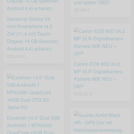
und später OBDI
39,89 €
Samsung Galaxy S5
mini Smartphone (4,5
Zoll (11,4 cm) Touch-
Display 16 GB Speicher,
Android 4.4) schwarz
226,00 €
Canon EOS 80D 24.2
MP SLR-Digitalkamera
Kamera WIE NEU +
OVP
505,00 €
Excelvan 10.0” Dual SIM
Android5.1 MTK6580
QuadCore 16GB Dual