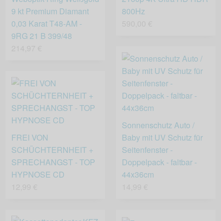
9 kt Premium Diamant
800Hz
0,03 Karat T48-AM -
590,00 €
9RG 21 B 399/48
214,97 €
Sonnenschutz Auto /
FREI VON
Baby mit UV Schutz für
SCHÜCHTERNHEIT +
Seitenfenster -
SPRECHANGST - TOP
Doppelpack - faltbar -
HYPNOSE CD
44x36cm
12,99 €
14,99 €