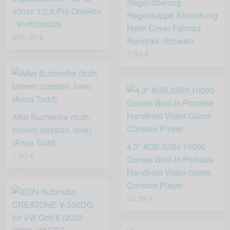
Regenüberzug
40mm 1:2,8 Pro Objektiv
Regenkappe Abdeckung
- Vorführstück
Helm Cover Fahrrad
605,00 €
Rennrad, Schwarz
7,99 €
After Buchreihe (truth,
forever, passion, love)
(Anna Todd)
4.3'' 8GB 32Bit 10000
1,00 €
Games Built-In Portable
Handheld Video Game
Console Player
30,99 €