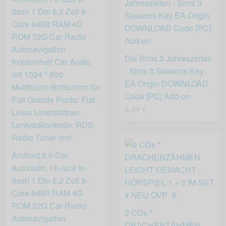
Die Sims 3 Jahreszeiten
- Sims 3 Seasons Key
EA Origin DOWNLOAD
Code [PC] Add-on
5,99 €
Android 8.0 Car
Autoradio, Hi-azul In-
dash 1 Din 6,2 Zoll 8-
Core 64Bit RAM 4G
ROM 32G Car Radio
2 CDs *
Autonavigation
DRACHENZÄHMEN