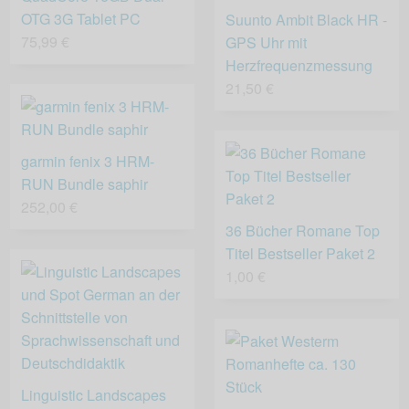
OTG 3G Tablet PC
Suunto Ambit Black HR -
75,99 €
GPS Uhr mit
Herzfrequenzmessung
21,50 €
garmin fenix 3 HRM-
RUN Bundle saphir
252,00 €
36 Bücher Romane Top
Titel Bestseller Paket 2
1,00 €
Linguistic Landscapes