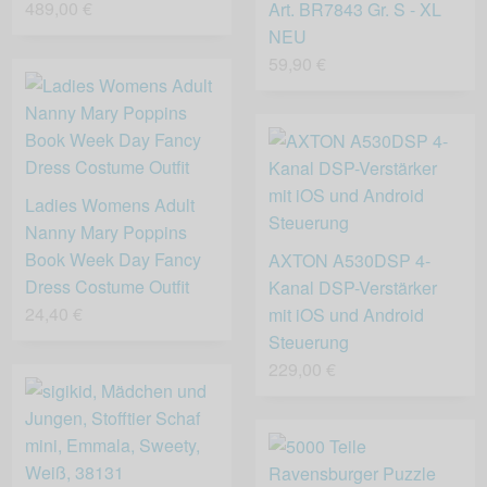
489,00 €
Art. BR7843 Gr. S - XL
NEU
59,90 €
Ladies Womens Adult
Nanny Mary Poppins
Book Week Day Fancy
AXTON A530DSP 4-
Dress Costume Outfit
Kanal DSP-Verstärker
24,40 €
mit iOS und Android
Steuerung
229,00 €