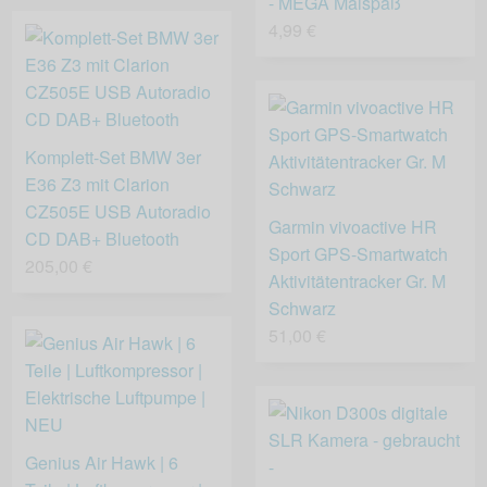
- MEGA Malspaß
4,99 €
Komplett-Set BMW 3er
E36 Z3 mit Clarion
CZ505E USB Autoradio
Garmin vivoactive HR
CD DAB+ Bluetooth
Sport GPS-Smartwatch
205,00 €
Aktivitätentracker Gr. M
Schwarz
51,00 €
Genius Air Hawk | 6