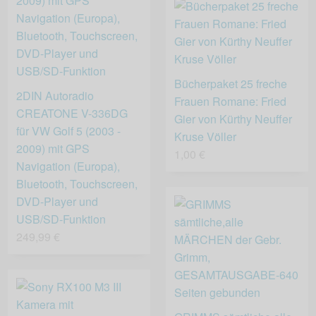
Bücherpaket 25 freche
2DIN Autoradio
Frauen Romane: Fried
CREATONE V-336DG
Gier von Kürthy Neuffer
für VW Golf 5 (2003 -
Kruse Völler
2009) mit GPS
1,00 €
Navigation (Europa),
Bluetooth, Touchscreen,
DVD-Player und
USB/SD-Funktion
249,99 €