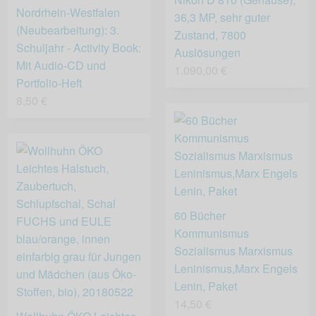
Nordrhein-Westfalen
36,3 MP, sehr guter
(Neubearbeitung): 3.
Zustand, 7800
Schuljahr - Activity Book:
Auslösungen
Mit Audio-CD und
1.090,00 €
Portfolio-Heft
8,50 €
60 Bücher
Kommunismus
Sozialismus Marxismus
Leninismus,Marx Engels
Lenin, Paket
14,50 €