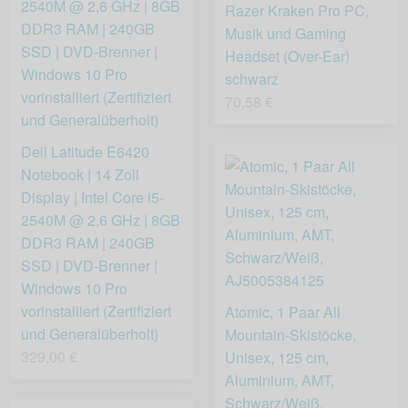
Razer Kraken Pro PC,
Musik und Gaming
Headset (Over-Ear)
schwarz
70,58 €
Dell Latitude E6420
Notebook | 14 Zoll
Display | Intel Core i5-
2540M @ 2,6 GHz | 8GB
DDR3 RAM | 240GB
SSD | DVD-Brenner |
Windows 10 Pro
vorinstalliert (Zertifiziert
Atomic, 1 Paar All
und Generalüberholt)
Mountain-Skistöcke,
329,00 €
Unisex, 125 cm,
Aluminium, AMT,
Schwarz/Weiß,