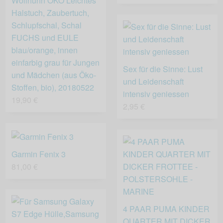
Wollhuhn ÖKO Leichtes
Halstuch, Zaubertuch,
Schlupfschal, Schal
FUCHS und EULE
blau/orange, innen
einfarbig grau für Jungen
Sex für die Sinne: Lust
und Mädchen (aus Öko-
und Leidenschaft
Stoffen, bio), 20180522
intensiv geniessen
19,90 €
2,95 €
Garmin Fenix 3
81,00 €
4 PAAR PUMA KINDER
QUARTER MIT DICKER