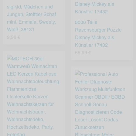
sigikid, Mädchen und
Jungen, Stofftier Schaf
mini, Emmala, Sweety,
5000 Teile
Weiß, 38131
Ravensburger Puzzle
9,98 €
Disney Mickey als
Künstler 17432
55,99 €