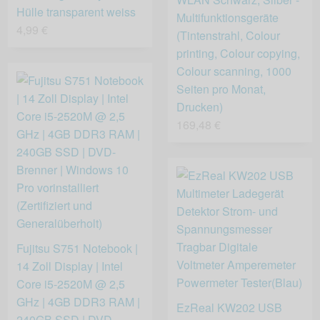
Hülle transparent weiss
Multifunktionsgeräte
4,99 €
(Tintenstrahl, Colour
printing, Colour copying,
Colour scanning, 1000
Seiten pro Monat,
Drucken)
169,48 €
Fujitsu S751 Notebook |
14 Zoll Display | Intel
Core i5-2520M @ 2,5
GHz | 4GB DDR3 RAM |
EzReal KW202 USB
240GB SSD | DVD-