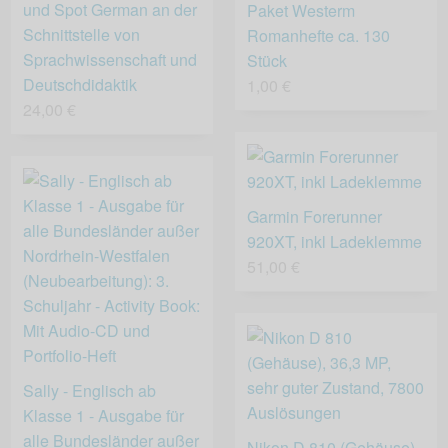
und Spot German an der
Paket Westerm
Schnittstelle von
Romanhefte ca. 130
Sprachwissenschaft und
Stück
Deutschdidaktik
1,00 €
24,00 €
Garmin Forerunner
920XT, inkl Ladeklemme
51,00 €
Sally - Englisch ab
Klasse 1 - Ausgabe für
alle Bundesländer außer
Nikon D 810 (Gehäuse),