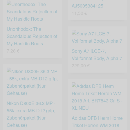
AJ5005384125
11,50 €
Unorthodox: The
Scandalous Rejection of
My Hasidic Roots
7,28 €
Sony A7 ILCE-7,
Vollformat Body, Alpha 7
229,00 €
Nikon D800E 36.3 MP -
55k, extra MB-D12 grip,
Zubehörpaket (Nur
Adidas DFB Heim Home
Gehäuse)
Trikot Herren WM 2018