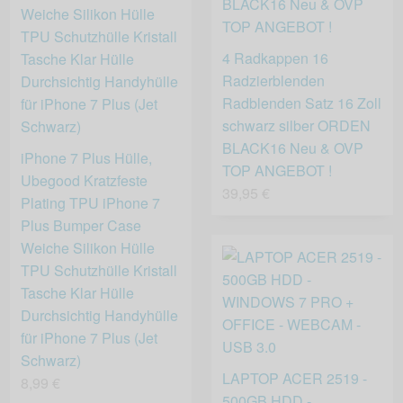
4 Radkappen 16
Radzierblenden
Radblenden Satz 16 Zoll
schwarz silber ORDEN
BLACK16 Neu & OVP
iPhone 7 Plus Hülle,
TOP ANGEBOT !
Ubegood Kratzfeste
39,95 €
Plating TPU iPhone 7
Plus Bumper Case
Weiche Silikon Hülle
TPU Schutzhülle Kristall
Tasche Klar Hülle
Durchsichtig Handyhülle
für iPhone 7 Plus (Jet
Schwarz)
LAPTOP ACER 2519 -
8,99 €
500GB HDD -