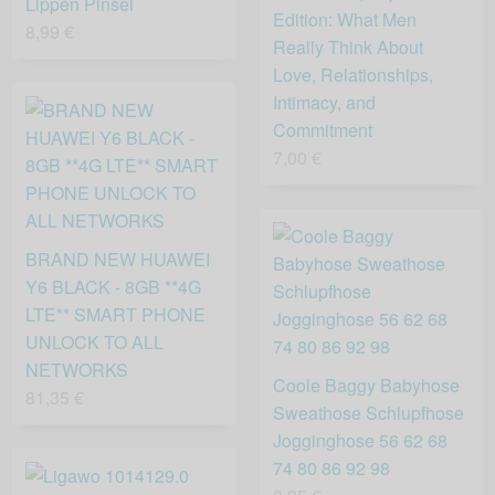
Lippen Pinsel
Edition: What Men
8,99 €
Really Think About
Love, Relationships,
Intimacy, and
Commitment
7,00 €
BRAND NEW HUAWEI
Y6 BLACK - 8GB **4G
LTE** SMART PHONE
UNLOCK TO ALL
NETWORKS
Coole Baggy Babyhose
81,35 €
Sweathose Schlupfhose
Jogginghose 56 62 68
74 80 86 92 98