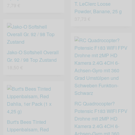
T. LeClerc Loose
7,79 €
Powder, Banane, 25 g
37,73 €
Jako-O Softshell Overall
Gr. 92 / 98 Top Zustand
18,50 €
RC Quadrocopter?
Potensic F183 WIFI FPV
Drohne mit 2MP HD
Burt's Bees Tinted
Kamera 2.4G 4CH 6-
Lippenbalsam, Red
Achsen-Gyro mit 360