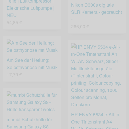
Teile | Luftkompressor |
Nikon D300s digitale
Elektrische Luftpumpe |
SLR Kamera - gebraucht
NEU
-
54,85 €
266,00 €
Am See der Heilung:
Selbsthypnose mit Musik
17,79 €
HP ENVY 5534 e-All-in-
mumbi Schutzhülle für
One Tintenstrahl A4
Samsung Galaxy S8+
WLAN Schwarz, Silber -