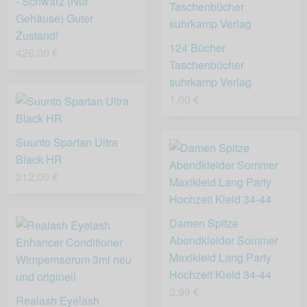
- Schwarz (Nur
Gehäuse) Guter
Zustand!
124 Bücher
426,00 €
Taschenbücher
suhrkamp Verlag
1,00 €
Suunto Spartan Ultra
Black HR
212,00 €
Damen Spitze
Abendkleider Sommer
Maxikleid Lang Party
Hochzeit Kleid 34-44
2,99 €
Realash Eyelash