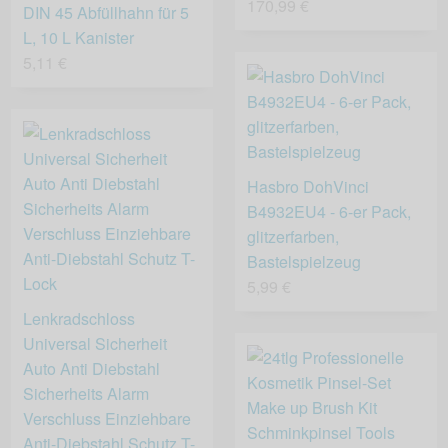
170,99 €
DIN 45 Abfüllhahn für 5
L, 10 L Kanister
5,11 €
Hasbro DohVinci
B4932EU4 - 6-er Pack,
glitzerfarben,
Bastelspielzeug
5,99 €
Lenkradschloss
Universal Sicherheit
Auto Anti Diebstahl
Sicherheits Alarm
Verschluss Einziehbare
Anti-Diebstahl Schutz T-