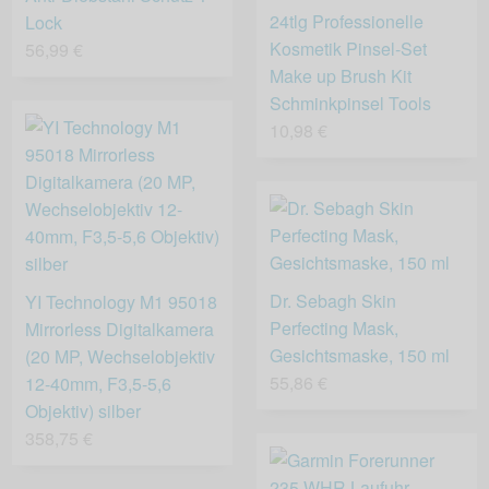
24tlg Professionelle
Lock
Kosmetik Pinsel-Set
56,99 €
Make up Brush Kit
Schminkpinsel Tools
10,98 €
Dr. Sebagh Skin
YI Technology M1 95018
Perfecting Mask,
Mirrorless Digitalkamera
Gesichtsmaske, 150 ml
(20 MP, Wechselobjektiv
55,86 €
12-40mm, F3,5-5,6
Objektiv) silber
358,75 €