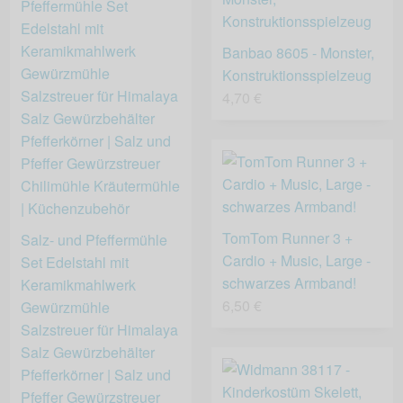
Banbao 8605 - Monster,
Konstruktionsspielzeug
4,70 €
TomTom Runner 3 +
Salz- und Pfeffermühle
Cardio + Music, Large -
Set Edelstahl mit
schwarzes Armband!
Keramikmahlwerk
6,50 €
Gewürzmühle
Salzstreuer für Himalaya
Salz Gewürzbehälter
Pfefferkörner | Salz und
Pfeffer Gewürzstreuer