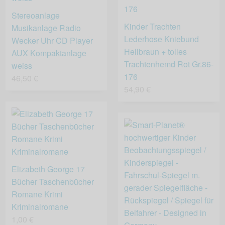
Stereoanlage
Kinder Trachten
Musikanlage Radio
Lederhose Kniebund
Wecker Uhr CD Player
Hellbraun + tolles
AUX Kompaktanlage
Trachtenhemd Rot Gr.86-
weiss
176
46,50 €
54,90 €
Elizabeth George 17
Bücher Taschenbücher
Romane Krimi
Kriminalromane
1,00 €