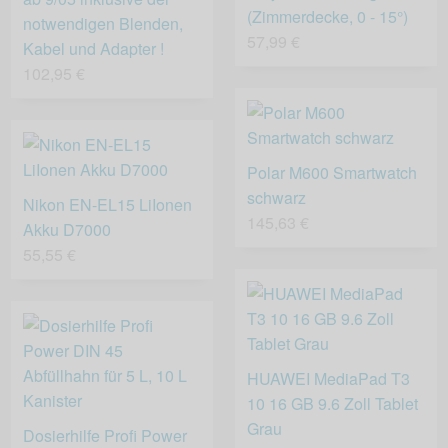
(Zimmerdecke, 0 - 15°)
notwendigen Blenden,
57,99 €
Kabel und Adapter !
102,95 €
Polar M600 Smartwatch
schwarz
Nikon EN-EL15 LiIonen
145,63 €
Akku D7000
55,55 €
HUAWEI MediaPad T3
10 16 GB 9.6 Zoll Tablet
Grau
Dosierhilfe Profi Power