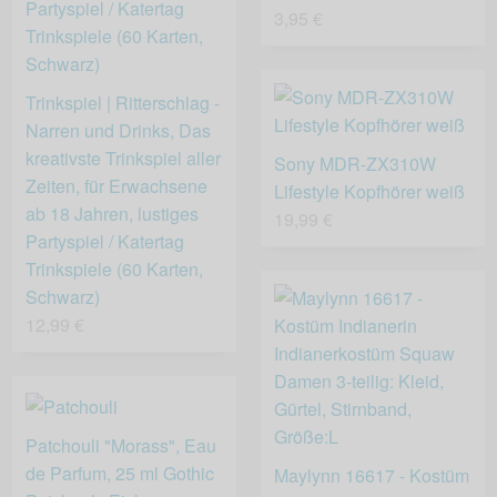
3,95 €
Trinkspiel | Ritterschlag -
Narren und Drinks, Das
kreativste Trinkspiel aller
Sony MDR-ZX310W
Zeiten, für Erwachsene
Lifestyle Kopfhörer weiß
ab 18 Jahren, lustiges
19,99 €
Partyspiel / Katertag
Trinkspiele (60 Karten,
Schwarz)
12,99 €
Patchouli "Morass", Eau
de Parfum, 25 ml Gothic
Maylynn 16617 - Kostüm