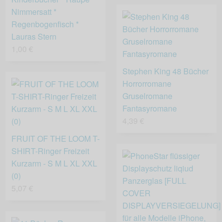
Nimmersatt *
Regenbogenfisch *
Lauras Stern
1,00 €
Stephen King 48 Bücher
Horrorromane
Gruselromane
Fantasyromane
4,39 €
FRUIT OF THE LOOM T-
SHIRT-Ringer Freizeit
Kurzarm - S M L XL XXL
(0)
5,07 €