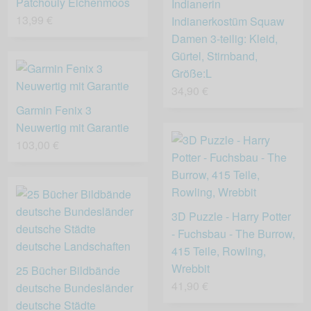
Patchouly Eichenmoos
Indianerin
13,99 €
Indianerkostüm Squaw
Damen 3-teilig: Kleid,
Gürtel, Stirnband,
Größe:L
34,90 €
Garmin Fenix 3
Neuwertig mit Garantie
103,00 €
3D Puzzle - Harry Potter
- Fuchsbau - The Burrow,
415 Teile, Rowling,
Wrebbit
25 Bücher Bildbände
41,90 €
deutsche Bundesländer
deutsche Städte