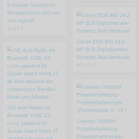
Enhancer Conditioner
Wimpernserum 3ml neu
und originell
49,99 €
Canon EOS 80D 24.2
MP SLR-Digitalkamera -
Schwarz (Nur Gehäuse)
401,00 €
JVC Auto Radio mit
Bluetooth, USB, CD
Celexon 1090299
u.v.m. passend für
Projektorhalterung -
Suzuki Grand Vitara JT
Projektorhalterungen
ab 9/05 inklusive der