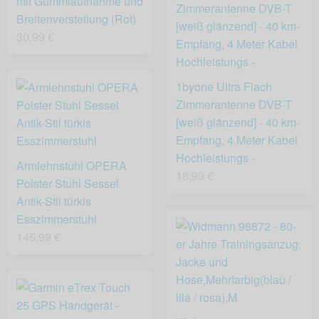
mit Gummiaufnahme und
Breitenverstellung (Rot)
30,99 €
1byone Ultra Flach
Zimmerantenne DVB-T
[weiß glänzend] - 40 km-
Empfang, 4 Meter Kabel
Hochleistungs -
Armlehnstuhl OPERA
18,99 €
Polster Stuhl Sessel
Antik-Stil türkis
Esszimmerstuhl
145,99 €