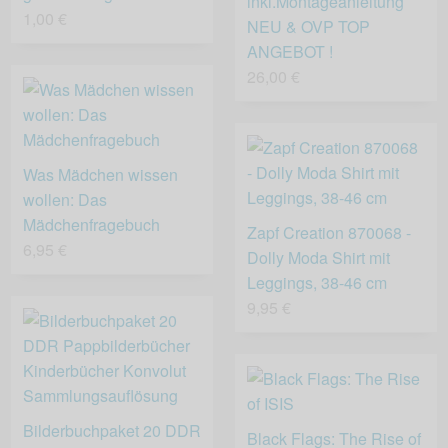
inkl.Montageanleitung
1,00 €
NEU & OVP TOP
ANGEBOT !
26,00 €
Was Mädchen wissen
wollen: Das
Mädchenfragebuch
Zapf Creation 870068 -
6,95 €
Dolly Moda Shirt mit
Leggings, 38-46 cm
9,95 €
Bilderbuchpaket 20 DDR
Black Flags: The Rise of