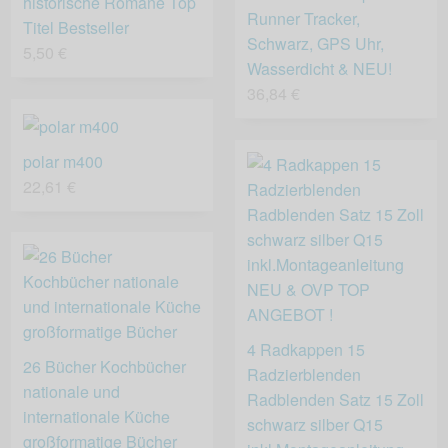
historische Romane Top
Runner Tracker,
Titel Bestseller
Schwarz, GPS Uhr,
5,50 €
Wasserdicht & NEU!
36,84 €
polar m400
22,61 €
4 Radkappen 15
26 Bücher Kochbücher
Radzierblenden
nationale und
Radblenden Satz 15 Zoll
internationale Küche
schwarz silber Q15
großformatige Bücher