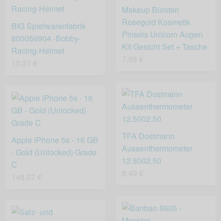
Makeup Bürsten
Rosegold Kosmetik
BIG Spielwarenfabrik
Pinsels Unicorn Augen
800056904 -Bobby-
Kit Gesicht Set + Tasche
Racing-Helmet
7,98 €
10,31 €
TFA Dostmann
Apple iPhone 5s - 16 GB
Aussenthermometer
- Gold (Unlocked) Grade
12.5002.50
C
8,49 €
148,07 €