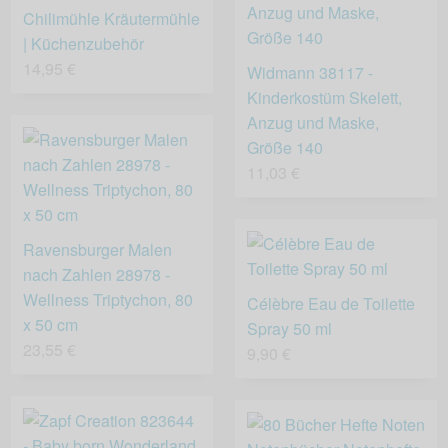
Chilimühle Kräutermühle
| Küchenzubehör
14,95 €
Widmann 38117 -
Kinderkostüm Skelett,
Anzug und Maske,
Größe 140
11,03 €
Ravensburger Malen
nach Zahlen 28978 -
Wellness Triptychon, 80
Célèbre Eau de Toilette
x 50 cm
Spray 50 ml
23,55 €
9,90 €