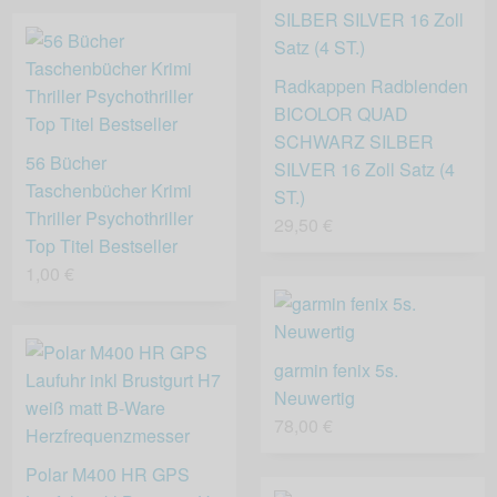
Radkappen Radblenden
BICOLOR QUAD
SCHWARZ SILBER
56 Bücher
SILVER 16 Zoll Satz (4
Taschenbücher Krimi
ST.)
Thriller Psychothriller
29,50 €
Top Titel Bestseller
1,00 €
garmin fenix 5s.
Neuwertig
78,00 €
Polar M400 HR GPS