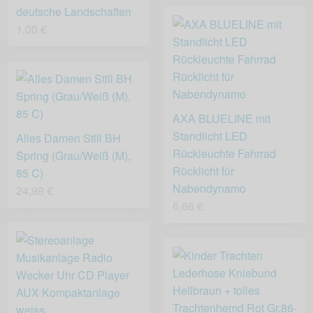
deutsche Landschaften
1,00 €
AXA BLUELINE mit
Standlicht LED
Alles Damen Still BH
Rückleuchte Fahrrad
Spring (Grau/Weiß (M),
Rücklicht für
85 C)
Nabendynamo
24,99 €
6,66 €