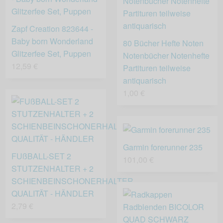
Zapf Creation 823644 -
Baby born Wonderland
80 Bücher Hefte Noten
Glitzerfee Set, Puppen
Notenbücher Notenhefte
12,59 €
Partituren teilweise
antiquarisch
1,00 €
Garmin forerunner 235
FUßBALL-SET 2
101,00 €
STUTZENHALTER + 2
SCHIENBEINSCHONERHALTER
QUALITÄT - HÄNDLER
2,79 €