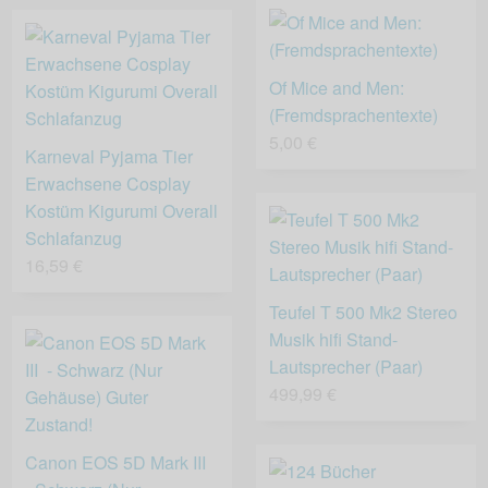
Of Mice and Men:
(Fremdsprachentexte)
5,00 €
Karneval Pyjama Tier
Erwachsene Cosplay
Kostüm Kigurumi Overall
Schlafanzug
16,59 €
Teufel T 500 Mk2 Stereo
Musik hifi Stand-
Lautsprecher (Paar)
499,99 €
Canon EOS 5D Mark III