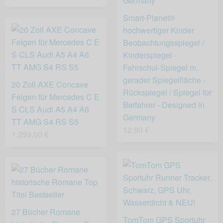
Smart-Planet®
hochwertiger Kinder
Beobachtungsspiegel /
Kinderspiegel -
Fahrschul-Spiegel m.
gerader Spiegelfläche -
20 Zoll AXE Concave
Rückspiegel / Spiegel für
Felgen für Mercedes C E
Beifahrer - Designed in
S CLS Audi A5 A4 A6
Germany
TT AMG S4 RS S5
12,90 €
1.299,00 €
27 Bücher Romane
TomTom GPS Sportuhr