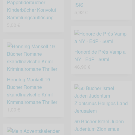
Pappbilderbücher
ISIS
Kinderbücher Konvolut
5,92 €
Sammlungsauflösung
5,00 €
Honoré de Prés Vamp a
NY - EdP - 50ml
46,90 €
Henning Mankell 19
Bücher Romane
skandinavische Krimi
Kriminalromane Thriller
1,00 €
50 Bücher Israel Juden
Judentum Zionismus