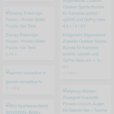
Disney Eiskönigin
Erligpowht Allgemeines
Frozen - Kinder Glitter
Zubehör Outdoor Sports
Puzzle 104 Teile
Bundle für Kameras
6,99 €
sj4000 / sj5000 und
GoPro Hero 4/3 + / 3 /
2/1
17,99 €
garmin vivoactive hr
61,00 €