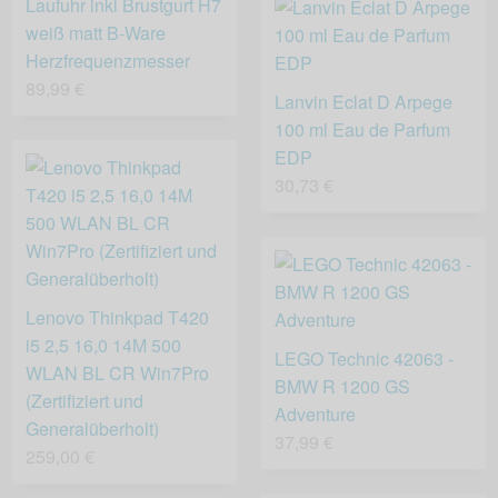
Laufuhr inkl Brustgurt H7
weiß matt B-Ware
Herzfrequenzmesser
89,99 €
Lanvin Eclat D Arpege
100 ml Eau de Parfum
EDP
30,73 €
Lenovo Thinkpad T420
i5 2,5 16,0 14M 500
LEGO Technic 42063 -
WLAN BL CR Win7Pro
BMW R 1200 GS
(Zertifiziert und
Adventure
Generalüberholt)
37,99 €
259,00 €