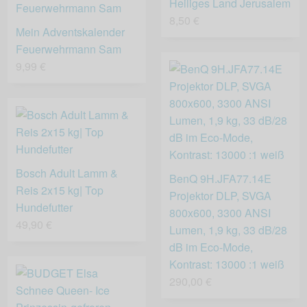
Heiliges Land Jerusalem
8,50 €
Mein Adventskalender
Feuerwehrmann Sam
9,99 €
Bosch Adult Lamm &
BenQ 9H.JFA77.14E
Reis 2x15 kg| Top
Projektor DLP, SVGA
Hundefutter
800x600, 3300 ANSI
49,90 €
Lumen, 1,9 kg, 33 dB/28
dB im Eco-Mode,
Kontrast: 13000 :1 weiß
290,00 €