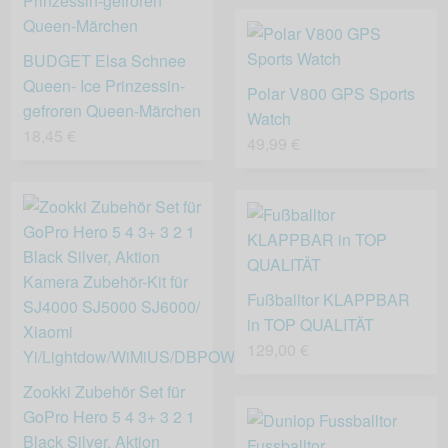
BUDGET Elsa Schnee
Queen- Ice Prinzessin-
Polar V800 GPS Sports
gefroren Queen-Märchen
Watch
18,45 €
49,99 €
Fußballtor KLAPPBAR
in TOP QUALITÄT
129,00 €
Zookki Zubehör Set für
GoPro Hero 5 4 3+ 3 2 1
Black Silver, Aktion