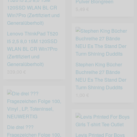
Pulver Biongreen
5,49 €
Lenovo ThinkPad T520
i5 2,5 8,0 15M 120SSD
WLAN BL CR Win7Pro
(Zertifiziert und
Generalüberholt)
Stephen King Bücher
339,00 €
Buchreihe 27 Bände
NEU Es The Stand Der
Turm Shining Duddits
1,00 €
Die drei ???
Fragezeichen Folge 100,
Levis Printed For Boys