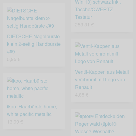
Win 10) schwarz inkl.
Tasche/QWERTZ
Tastatur
253,31 €
DIETSCHE Nagelbürste
klein 2-seitig Handbürste
//#9
5,95 €
Ventil-Kappen aus Metall
verchromt mit Logo von
Renault
4,88 €
ikoo, Haarbürste home,
white pacific metallic
13,99 €