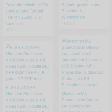
Kalibriergewichte und
Torwarthandschuhe TW
Pinzetten &
Handschuhe Fußball
Wiegeschale
TOP ANGEBOT nur
16,98 €
kurze zeit
4,51 €
ELSA & ANNA®
Musicman MA
Mädchen Prinzessin
Soundstation Stereo-
Kleid Verrücktes Kleid
Lautsprecher mit
Partei Kostüm Outfit DE-