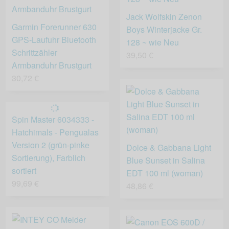
Jack Wolfskin Zenon
Garmin Forerunner 630
Boys Winterjacke Gr.
GPS-Laufuhr Bluetooth
128 ~ wie Neu
Schrittzähler
39,50 €
Armbanduhr Brustgurt
30,72 €
Spin Master 6034333 -
Hatchimals - Pengualas
Version 2 (grün-pinke
Dolce & Gabbana Light
Sortierung), Farblich
Blue Sunset in Salina
sortiert
EDT 100 ml (woman)
99,69 €
48,86 €