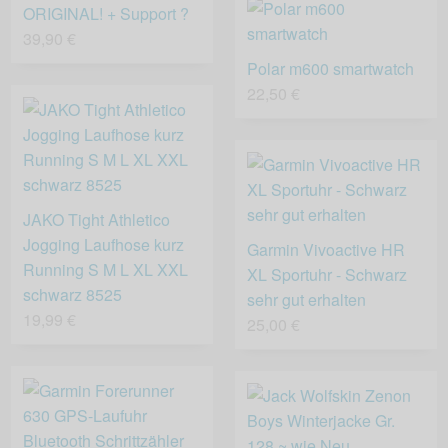
ORIGINAL! + Support ?
39,90 €
Polar m600 smartwatch
22,50 €
JAKO Tight Athletico
Jogging Laufhose kurz
Garmin Vivoactive HR
Running S M L XL XXL
XL Sportuhr - Schwarz
schwarz 8525
sehr gut erhalten
19,99 €
25,00 €