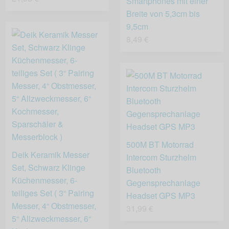
Smartphones mit einer
Breite von 5,3cm bis
9,5cm
8,49 €
500M BT Motorrad
Deik Keramik Messer
Intercom Sturzhelm
Set, Schwarz Klinge
Bluetooth
Küchenmesser, 6-
Gegensprechanlage
teiliges Set ( 3“ Pairing
Headset GPS MP3
Messer, 4“ Obstmesser,
31,99 €
5“ Allzweckmesser, 6“