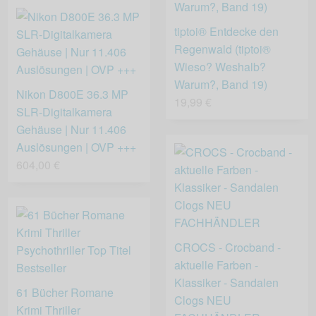
tiptoi® Entdecke den
Regenwald (tiptoi®
Wieso? Weshalb?
Warum?, Band 19)
Nikon D800E 36.3 MP
19,99 €
SLR-Digitalkamera
Gehäuse | Nur 11.406
Auslösungen | OVP +++
604,00 €
CROCS - Crocband -
aktuelle Farben -
Klassiker - Sandalen
61 Bücher Romane
Clogs NEU
Krimi Thriller