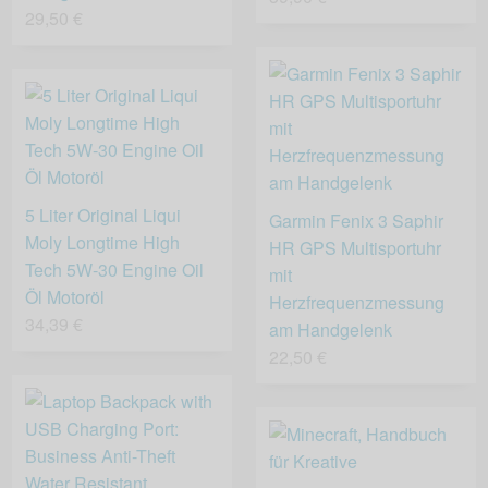
29,50 €
5 Liter Original Liqui
Garmin Fenix 3 Saphir
Moly Longtime High
HR GPS Multisportuhr
Tech 5W-30 Engine Oil
mit
Öl Motoröl
Herzfrequenzmessung
34,39 €
am Handgelenk
22,50 €