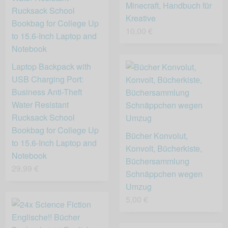
Minecraft, Handbuch für
Kreative
10,00 €
Laptop Backpack with
USB Charging Port:
Business Anti-Theft
Water Resistant
Rucksack School
Bookbag for College Up
Bücher Konvolut,
to 15.6-Inch Laptop and
Konvolt, Bücherkiste,
Notebook
Büchersammlung
29,99 €
Schnäppchen wegen
Umzug
5,00 €