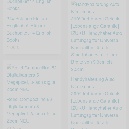
24x Science Fiction
Englische!! Bücher
Buchpaket 14 English
Books
1,00 €
Handyhalterung Auto
Kratzschutz
360°Drehbarem Gelenk
Rollei Compactline 52
[Lebenslange Garantie]
Digitalkamera 5
IZUKU Handyhalter Auto
Megapixel, 8-fach digital
Lüftungsgitter Universal
Zoom NEU
Kompatibel für alle
21,95 €