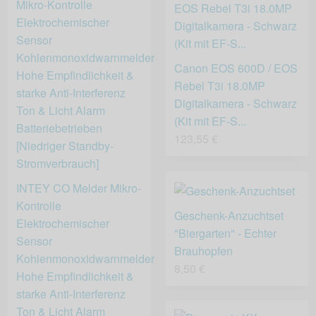
Canon EOS 600D / EOS
Rebel T3i 18.0MP
Digitalkamera - Schwarz
(Kit mit EF-S...
123,55 €
INTEY CO Melder Mikro-
Kontrolle
Geschenk-Anzuchtset
Elektrochemischer
"Biergarten" - Echter
Sensor
Brauhopfen
Kohlenmonoxidwarnmelder
8,50 €
Hohe Empfindlichkeit &
starke Anti-Interferenz
Ton & Licht Alarm