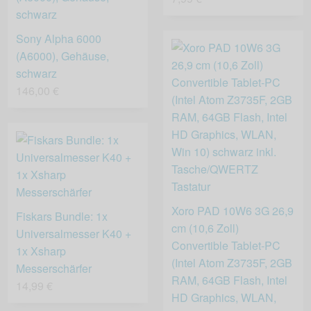
Sony Alpha 6000
(A6000), Gehäuse,
schwarz
146,00 €
Xoro PAD 10W6 3G 26,9
Fiskars Bundle: 1x
cm (10,6 Zoll)
Universalmesser K40 +
Convertible Tablet-PC
1x Xsharp
(Intel Atom Z3735F, 2GB
Messerschärfer
RAM, 64GB Flash, Intel
14,99 €
HD Graphics, WLAN,