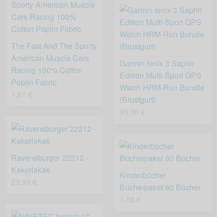
The Fast And The Sporty
American Muscle Cars
Garmin fenix 3 Saphir
Racing 100% Cotton
Edition Multi-Sport GPS
Poplin Fabric
Watch HRM-Run Bundle
1,61 €
(Brustgurt)
95,00 €
Ravensburger 22212 -
Kakerlakak
Kinderbücher
23,99 €
Bücherpaket 60 Bücher
1,00 €