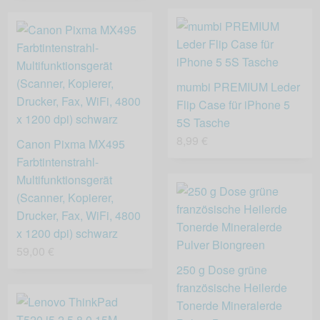
mumbi PREMIUM Leder
Flip Case für iPhone 5
5S Tasche
8,99 €
Canon Pixma MX495
Farbtintenstrahl-
Multifunktionsgerät
(Scanner, Kopierer,
Drucker, Fax, WiFi, 4800
x 1200 dpi) schwarz
59,00 €
250 g Dose grüne
französische Heilerde
Tonerde Mineralerde