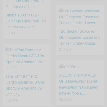
Simba 106371192 -
Color Me Mine Pink The
Courier 34x27cm
120 Bücher Softcover
6,70 €
GU Ratgeber Essen und
Trinken Gräfe+ Unzer
27,39 €
XGODY 7" PKW Auto
TomTom Runner 2
GPS Navigationsgerät
Cardio Musik GPS Uhr
Navigation Navi Karten
Sportuhr Armbanduhr
navi europa EU
Uhr Gr.L
42,99 €
30,50 €