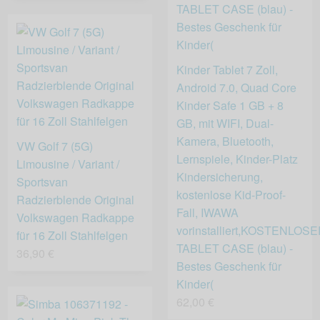
Kinder Tablet 7 Zoll,
Android 7.0, Quad Core
Kinder Safe 1 GB + 8
GB, mit WIFI, Dual-
Kamera, Bluetooth,
VW Golf 7 (5G)
Lernspiele, Kinder-Platz
Limousine / Variant /
Kindersicherung,
Sportsvan
kostenlose Kid-Proof-
Radzierblende Original
Fall, IWAWA
Volkswagen Radkappe
vorinstalliert,KOSTENLOS
für 16 Zoll Stahlfelgen
TABLET CASE (blau) -
36,90 €
Bestes Geschenk für
Kinder(
62,00 €