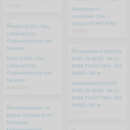
25,50 €
Altenpflege in
Lernfeldern DHL-
Versand PORTOFREI
39,99 €
Nikon D 850 - Neu,
Unbenutzt mit
Originalrechnung und
Garantie
Deutschland KINDER
3.390,00 €
BABY Gr 56/62 - 68/74 -
80/86 T-Shirt Trikot - EM
NAME+ NR w
11,67 €