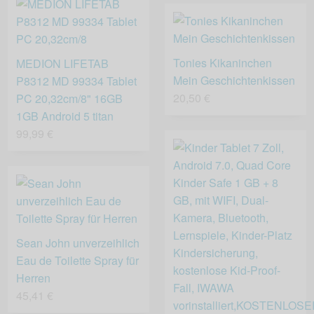
Tonies Kikaninchen
MEDION LIFETAB
Mein Geschichtenkissen
P8312 MD 99334 Tablet
20,50 €
PC 20,32cm/8" 16GB
1GB Android 5 titan
99,99 €
Sean John unverzeihlich
Eau de Toilette Spray für
Herren
45,41 €