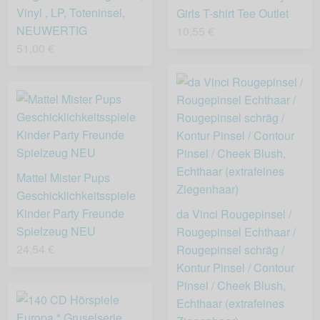
Vinyl , LP, Toteninsel,
Girls T-shirt Tee Outlet
NEUWERTIG
10,55 €
51,00 €
Mattel Mister Pups
Geschicklichkeitsspiele
Kinder Party Freunde
da Vinci Rougepinsel /
Spielzeug NEU
Rougepinsel Echthaar /
24,54 €
Rougepinsel schräg /
Kontur Pinsel / Contour
Pinsel / Cheek Blush,
Echthaar (extrafeines