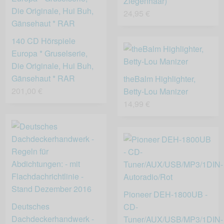
Ziegenhaar)
24,95 €
140 CD Hörspiele
Europa * Gruselserie,
Die Originale, Hui Buh,
Gänsehaut * RAR
theBalm Highlighter,
201,00 €
Betty-Lou Manizer
14,99 €
Pioneer DEH-1800UB -
Deutsches
CD-
Dachdeckerhandwerk -
Tuner/AUX/USB/MP3/1DIN-