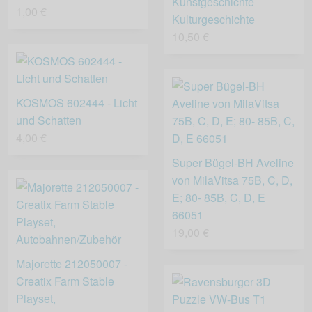
Kunstgeschichte
1,00 €
Kulturgeschichte
10,50 €
KOSMOS 602444 - Licht
und Schatten
4,00 €
Super Bügel-BH Aveline
von MilaVitsa 75B, C, D,
E; 80- 85B, C, D, E
66051
19,00 €
Majorette 212050007 -
Creatix Farm Stable
Playset,