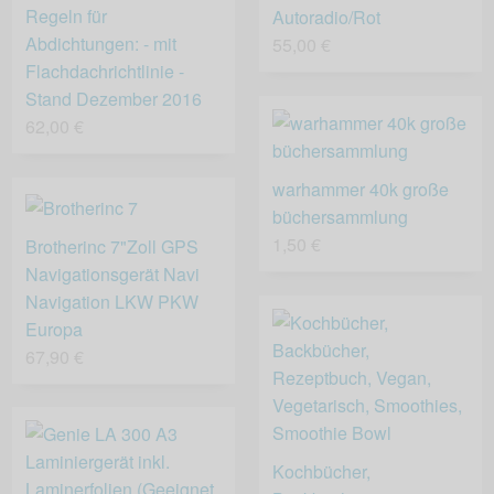
Regeln für
Autoradio/Rot
Abdichtungen: - mit
55,00 €
Flachdachrichtlinie -
Stand Dezember 2016
62,00 €
warhammer 40k große
büchersammlung
1,50 €
Brotherinc 7"Zoll GPS
Navigationsgerät Navi
Navigation LKW PKW
Europa
67,90 €
Kochbücher,