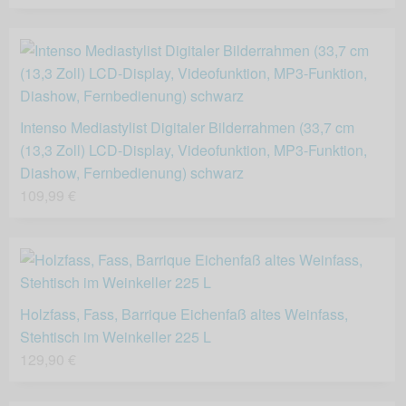
Intenso Mediastylist Digitaler Bilderrahmen (33,7 cm
(13,3 Zoll) LCD-Display, Videofunktion, MP3-Funktion,
Diashow, Fernbedienung) schwarz
109,99 €
Holzfass, Fass, Barrique Eichenfaß altes Weinfass,
Stehtisch im Weinkeller 225 L
129,90 €