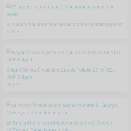
37 neuere frauenromane liebesromane sammlung paket
8,99 €
Bvlgari Omnia Crystalline Eau de Toilette 25 ml NEU
OVP Bulgari
26,50 €
28 Krimis/Thriller verschiedener Autoren E. George,
McFadyen, Peter James u.v.m.