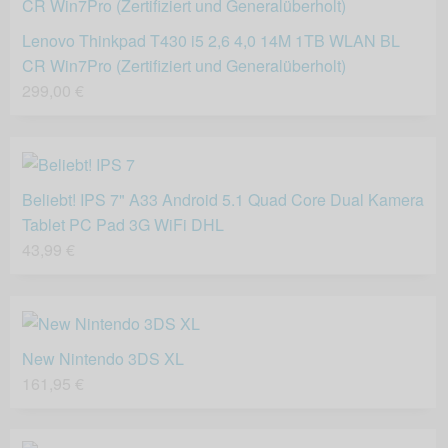
Lenovo Thinkpad T430 i5 2,6 4,0 14M 1TB WLAN BL
CR Win7Pro (Zertifiziert und Generalüberholt)
299,00 €
Beliebt! IPS 7" A33 Android 5.1 Quad Core Dual Kamera
Tablet PC Pad 3G WiFi DHL
43,99 €
New Nintendo 3DS XL
161,95 €