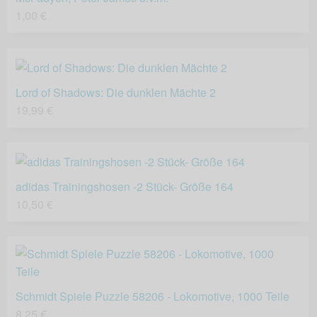
1,00 €
Lord of Shadows: Die dunklen Mächte 2
19,99 €
adidas Trainingshosen -2 Stück- Größe 164
10,50 €
Schmidt Spiele Puzzle 58206 - Lokomotive, 1000 Teile
8,25 €