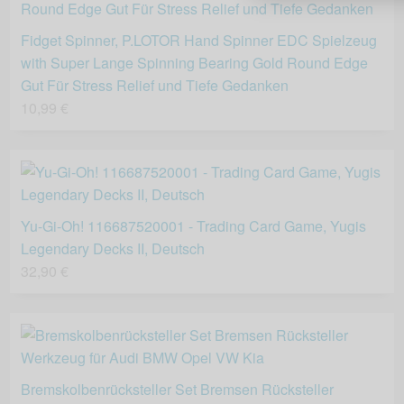
Fidget Spinner, P.LOTOR Hand Spinner EDC Spielzeug
with Super Lange Spinning Bearing Gold Round Edge
Gut Für Stress Relief und Tiefe Gedanken
10,99 €
Yu-Gi-Oh! 116687520001 - Trading Card Game, Yugis
Legendary Decks II, Deutsch
32,90 €
Bremskolbenrücksteller Set Bremsen Rücksteller