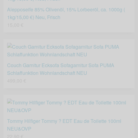
Alepposeife 85% Olivenöl, 15% Lorbeeröl, ca. 1000g (
1kg/15,00 €) Neu, Frisch
15,00 €
Couch Garnitur Ecksofa Sofagarnitur Sofa PUMA
Schlaffunktion Wohnlandschaft NEU
499,00 €
Tommy Hilfiger Tommy ? EDT Eau de Toilette 100ml
NEU&OVP
22,90 €