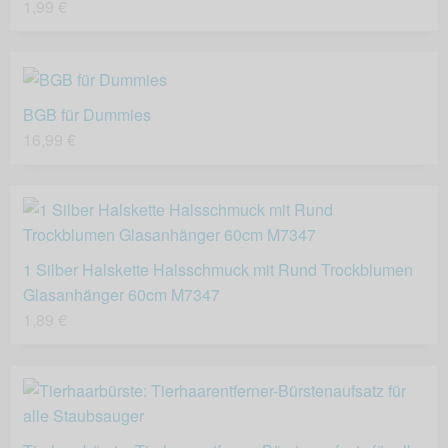
1,99 €
BGB für Dummies
16,99 €
1 Silber Halskette Halsschmuck mit Rund Trockblumen
Glasanhänger 60cm M7347
1,89 €