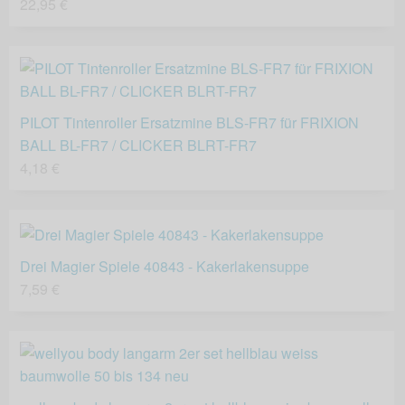
22,95 €
PILOT Tintenroller Ersatzmine BLS-FR7 für FRIXION
BALL BL-FR7 / CLICKER BLRT-FR7
4,18 €
Drei Magier Spiele 40843 - Kakerlakensuppe
7,59 €