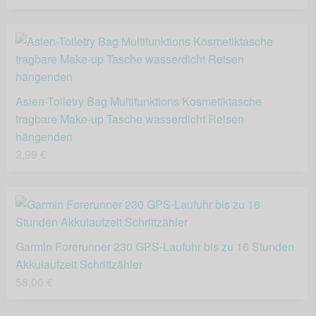
Asien-Toiletry Bag Multifunktions Kosmetiktasche
tragbare Make-up Tasche wasserdicht Reisen
hängenden
2,99 €
Garmin Forerunner 230 GPS-Laufuhr bis zu 16 Stunden
Akkulaufzeit Schrittzähler
58,00 €