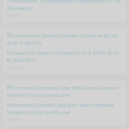
Tierhaarbürste: Tierhaarentferner-Bürstenaufsatz für alle
Staubsauger
9,90 €
Exclusive-line Design Fußmatten für Audi A4 B8/ 8K ab
Bj. 2008-2015
27,44 €
Bücherpaket Romantik Liebe Abbi Glines Kampusch
Samantha Young Secrets Love
1,50 €