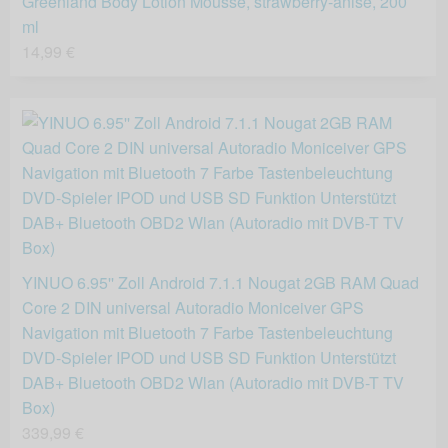
Greenland Body Lotion Mousse, strawberry-anise, 200
ml
14,99 €
YINUO 6.95'' Zoll Android 7.1.1 Nougat 2GB RAM Quad
Core 2 DIN universal Autoradio Moniceiver GPS
Navigation mit Bluetooth 7 Farbe Tastenbeleuchtung
DVD-Spieler IPOD und USB SD Funktion Unterstützt
DAB+ Bluetooth OBD2 Wlan (Autoradio mit DVB-T TV
Box)
339,99 €