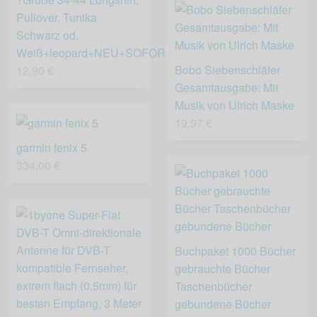
Pullover, Tunika
Schwarz od.
Weiß+leopard+NEU+SOFORT?
Bobo Siebenschläfer
12,90 €
Gesamtausgabe: Mit
Musik von Ulrich Maske
19,97 €
garmin fenix 5
334,00 €
Buchpaket 1000 Bücher
gebrauchte Bücher
Taschenbücher
gebundene Bücher