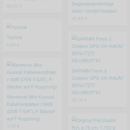
Gegensprechanlage
58,50 €
Helm 1200M Headset
40,49 €
Tschick
6,99 €
GARMIN Fenix 3
Outdoor GPS Uhr KAUM
BENUTZT!
NEUWERTIG
Wentronic Mini Koaxial
36,00 €
Kabelverstärker (18dB
(DVB-T/SAT), F-Stecker
auf F-Kupplung)
3,99 €