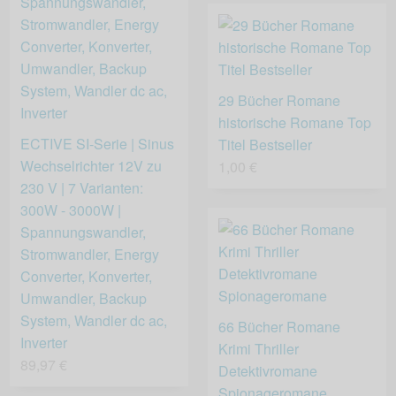
29 Bücher Romane
historische Romane Top
ECTIVE SI-Serie | Sinus
Titel Bestseller
Wechselrichter 12V zu
1,00 €
230 V | 7 Varianten:
300W - 3000W |
Spannungswandler,
Stromwandler, Energy
Converter, Konverter,
Umwandler, Backup
System, Wandler dc ac,
66 Bücher Romane
Inverter
Krimi Thriller
89,97 €
Detektivromane
Spionageromane