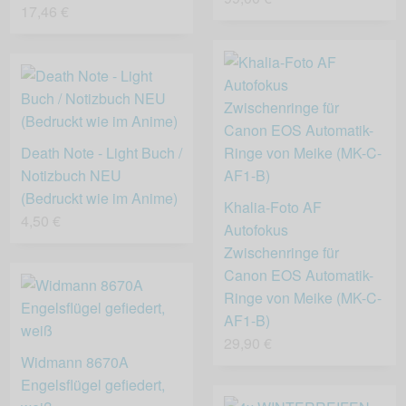
17,46 €
Death Note - Light Buch /
Notizbuch NEU
(Bedruckt wie im Anime)
Khalia-Foto AF
4,50 €
Autofokus
Zwischenringe für
Canon EOS Automatik-
Ringe von Meike (MK-C-
AF1-B)
29,90 €
Widmann 8670A
Engelsflügel gefiedert,