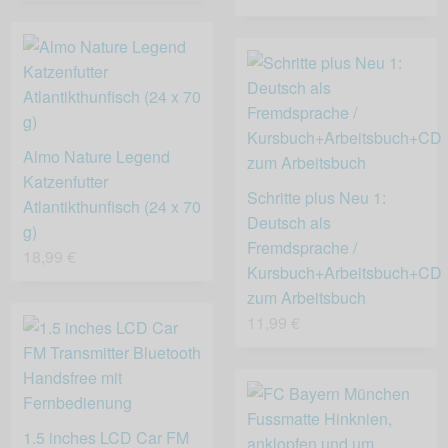
Almo Nature Legend
Katzenfutter
Schritte plus Neu 1:
Atlantikthunfisch (24 x 70
Deutsch als
g)
Fremdsprache /
18,99 €
Kursbuch+Arbeitsbuch+CD
zum Arbeitsbuch
11,99 €
1.5 inches LCD Car FM