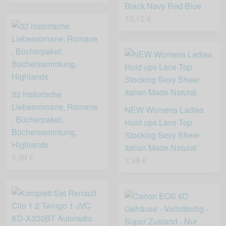
Black Navy Red Blue
10,12 €
32 historische
Liebesromane, Romane
NEW Womens Ladies
, Bücherpaket,
Hold ups Lace Top
Büchersammlung,
Stocking Sexy Sheer
Highlands
Italian Made Natural
5,99 €
3,98 €