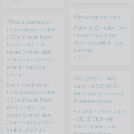
65,09 €
Paket mit 26 Heften "Der
Landser" aus 300er-
Serie/Krieg/Militär - aus
Nachlaß
5,00 €
Das 8. Geständnis -
Lindsay Boxer ermittelt,
6 CDs (Klassik Radio
Krimi-Edition - Die
5 x WAS IST WAS Junior
besten Ermittler aller
- SIEHE BILD - Mit
Zeiten): Lindsay Boxer
Rätsel, Spielen und
ermittelt. Gekürzte
Entdecker Klappe