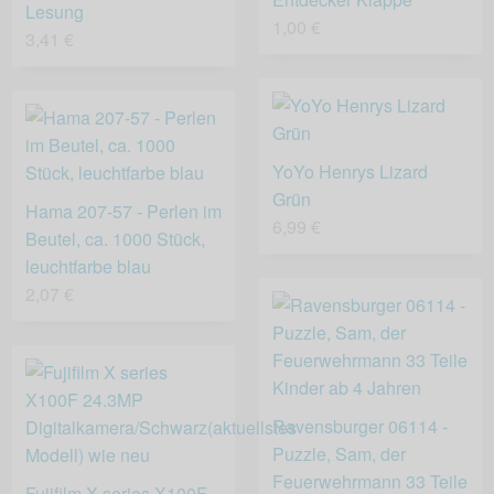
Lesung
1,00 €
3,41 €
YoYo Henrys Lizard
Grün
Hama 207-57 - Perlen im
6,99 €
Beutel, ca. 1000 Stück,
leuchtfarbe blau
2,07 €
Ravensburger 06114 -
Puzzle, Sam, der
Feuerwehrmann 33 Teile
Fujifilm X series X100F