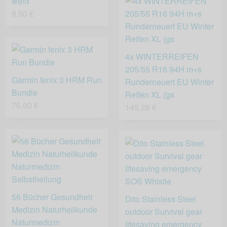
weiß
9,50 €
4x WINTERREIFEN
205/55 R16 94H m+s
Garmin fenix 3 HRM Run
Runderneuert EU Winter
Bundle
Reifen XL (gs
76,00 €
145,28 €
56 Bücher Gesundheit
Dito Stainless Steel
Medizin Naturheilkunde
outdoor Survival gear
Naturmedizin
lifesaving emergency