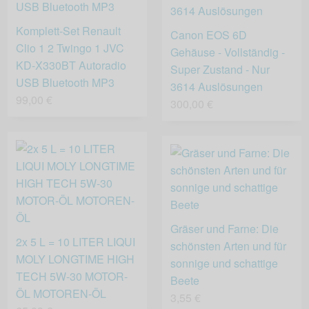
Komplett-Set Renault
Canon EOS 6D
Clio 1 2 Twingo 1 JVC
Gehäuse - Vollständig -
KD-X330BT Autoradio
Super Zustand - Nur
USB Bluetooth MP3
3614 Auslösungen
99,00 €
300,00 €
Gräser und Farne: Die
2x 5 L = 10 LITER LIQUI
schönsten Arten und für
MOLY LONGTIME HIGH
sonnige und schattige
TECH 5W-30 MOTOR-
Beete
ÖL MOTOREN-ÖL
3,55 €