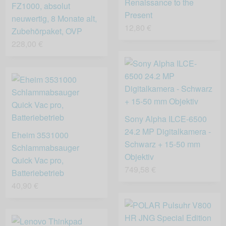
Renaissance to the
FZ1000, absolut
Present
neuwertig, 8 Monate alt,
12,80 €
Zubehörpaket, OVP
228,00 €
Sony Alpha ILCE-6500
24.2 MP Digitalkamera -
Eheim 3531000
Schwarz + 15-50 mm
Schlammabsauger
Objektiv
Quick Vac pro,
749,58 €
Batteriebetrieb
40,90 €