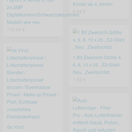
Kinder ab 4 Jahren
24.3MP
8,68 €
Digitalkamera/Schwarz(aktuellstes
Modell) wie neu
710,00 €
1 Bit Zweiloch Größe 4,
6, 8, 10 x 25 , S2-Stahl ,
Neu , Zweilochbit
1,50 €
da Vinci