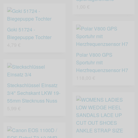
1,00 €
Goki 51724 -
Biegepuppe Tochter
4,79 €
Polar V800 GPS
Sportuhr mit
Herzfrequenzsensor H7
118,00 €
Steckschlüssel Einsatz
3/4" Sechskant LKW 19-
55mm Stecknuss Nuss
5,99 €