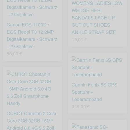
WOMENS LADIES LOW
WEDGE HEEL
SANDALS LACE UP
Canon EOS 1100D /
CUT OUT SHOES
EOS Rebel T3 12.2MP
ANKLE STRAP SIZE
Digitalkamera - Schwarz
19,01 €
+ 2 Objektive
58,00 €
Garmin Fenix 5S GPS
Sportuhr +
Lederarmband
349,00 €
CUBOT Cheetah 2 Octa-
Core 3GB 32GB 16MP
Android 6.0 4G 5,5 Zoll