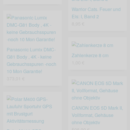
Warrior Cats. Feuer und
Eis: I, Band 2
8,95 €
Panasonic Lumix DMC-
Zahlenkerze 8 cm
G81 Body , 4K - keine
1,00 €
Gebrauchsspuren -noch
10 Mon Garantie!
373,01 €
CANON EOS 5D Mark II,
Vollformat, Gehäuse
ohne Objektiv
506,00 €