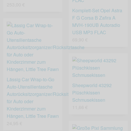
253,00 €
Komplett-Set Opel Astra
F G Corsa B Zafira A
MVH-190UB Autoradio
USB MP3 FLAC
69,90 €
Lässig Car Wrap-to-Go
Sheepworld 43292
Auto-Utensilientasche
Plüschkissen
Autorücksitzorganizer/Rücksitztasche
Schmusekissen
für Auto oder
11,66 €
Kinderzimmer zum
Hängen, Little Tree Fawn
24,95 €