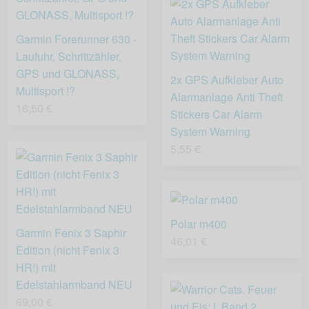
Garmin Forerunner 630 -
Laufuhr, Schrittzähler,
GPS und GLONASS,
2x GPS Aufkleber Auto
Multisport !?
Alarmanlage Anti Theft
16,50 €
Stickers Car Alarm
System Warning
5,55 €
Polar m400
Garmin Fenix 3 Saphir
46,01 €
Edition (nicht Fenix 3
HR!) mit
Edelstahlarmband NEU
69,00 €