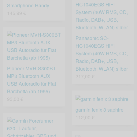
Smartphone Handy
145,99 €
Panasonic SC-
HC1040EGS HiFi
System (40W RMS, CD,
Radio, DAB+, USB,
Pioneer MVH-S300BT
Bluetooth, WLAN) silber
MP3 Bluetooth AUX
217,00 €
USB Autoradio für Fiat
Barchetta (ab 1995)
93,00 €
garmin fenix 3 saphire
112,00 €