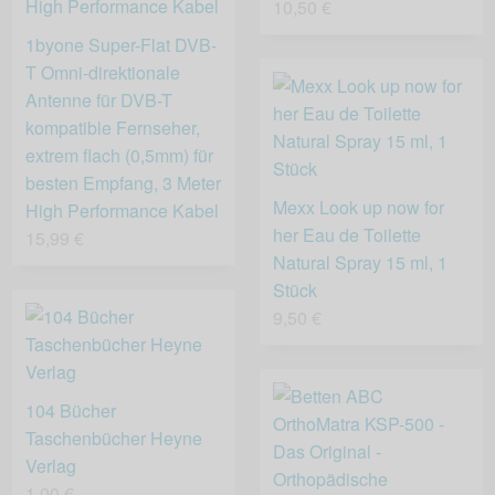
10,50 €
1byone Super-Flat DVB-
T Omni-direktionale
Antenne für DVB-T
kompatible Fernseher,
extrem flach (0,5mm) für
besten Empfang, 3 Meter
Mexx Look up now for
High Performance Kabel
her Eau de Toilette
15,99 €
Natural Spray 15 ml, 1
Stück
9,50 €
104 Bücher
Taschenbücher Heyne
Verlag
1,00 €