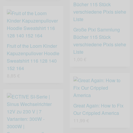
Große Pixi Sammlung
Bücher 115 Stück
verschiedene Pixis siehe
Fruit of the Loom Kinder
Liste
Kapuzenpullover Hoodie
1,00 €
Sweatshirt 116 128 140
152 164
8,85 €
Great Again: How to Fix
Our Crippled America
11,99 €