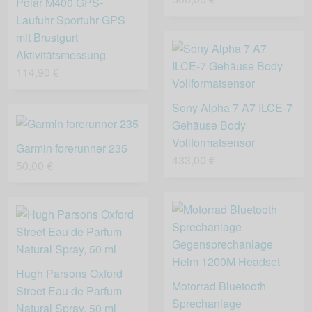
Polar M400 GPS-
Laufuhr Sportuhr GPS
mit Brustgurt
Aktivitätsmessung
114,90 €
Sony Alpha 7 A7 ILCE-7
Gehäuse Body
Vollformatsensor
Garmin forerunner 235
433,00 €
50,00 €
Hugh Parsons Oxford
Motorrad Bluetooth
Street Eau de Parfum
Sprechanlage
Natural Spray, 50 ml