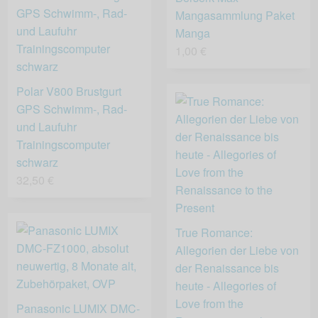
Mangasammlung Paket
Manga
1,00 €
Polar V800 Brustgurt
GPS Schwimm-, Rad-
und Laufuhr
Trainingscomputer
schwarz
32,50 €
True Romance:
Allegorien der Liebe von
der Renaissance bis
heute - Allegories of
Love from the
Panasonic LUMIX DMC-