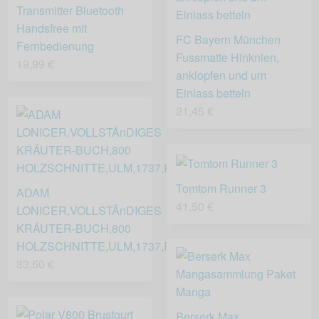
Transmitter Bluetooth
Handsfree mit
FC Bayern München
Fernbedienung
Fussmatte Hinknien,
19,99 €
anklopfen und um
Einlass betteln
21,45 €
Tomtom Runner 3
ADAM
41,50 €
LONICER,VOLLSTÄnDIGES
KRÄUTER-BUCH,800
HOLZSCHNITTE,ULM,1737,RAR
33,50 €
Berserk Max