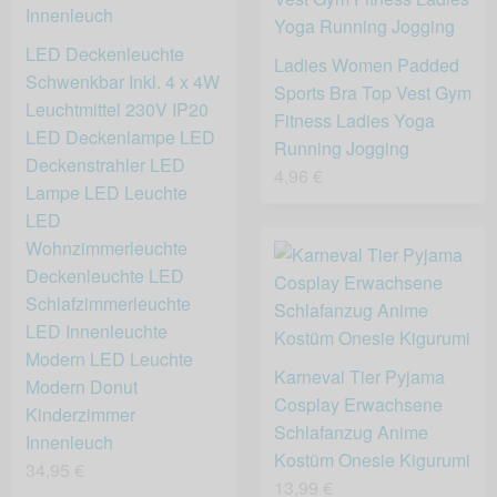
LED Deckenleuchte
Ladies Women Padded
Schwenkbar Inkl. 4 x 4W
Sports Bra Top Vest Gym
Leuchtmittel 230V IP20
Fitness Ladies Yoga
LED Deckenlampe LED
Running Jogging
Deckenstrahler LED
4,96 €
Lampe LED Leuchte
LED
Wohnzimmerleuchte
Deckenleuchte LED
Schlafzimmerleuchte
LED Innenleuchte
Modern LED Leuchte
Karneval Tier Pyjama
Modern Donut
Cosplay Erwachsene
Kinderzimmer
Schlafanzug Anime
Innenleuch
Kostüm Onesie Kigurumi
34,95 €
13,99 €