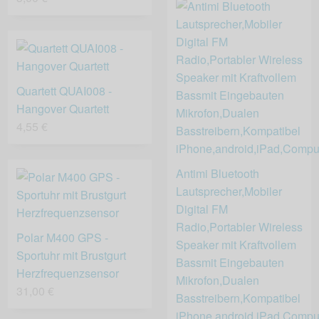
Quartett QUAI008 -
Hangover Quartett
4,55 €
Antimi Bluetooth
Lautsprecher,Mobiler
Digital FM
Radio,Portabler Wireless
Polar M400 GPS -
Speaker mit Kraftvollem
Sportuhr mit Brustgurt
Bassmit Eingebauten
Herzfrequenzsensor
Mikrofon,Dualen
31,00 €
Basstreibern,Kompatibel
iPhone,android,iPad,Compu