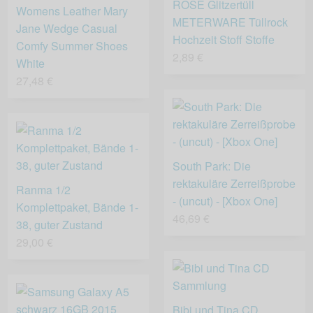
ROSE Glitzertüll
Womens Leather Mary
METERWARE Tüllrock
Jane Wedge Casual
Hochzeit Stoff Stoffe
Comfy Summer Shoes
2,89 €
White
27,48 €
South Park: Die
rektakuläre Zerreißprobe
Ranma 1/2
- (uncut) - [Xbox One]
Komplettpaket, Bände 1-
46,69 €
38, guter Zustand
29,00 €
Bibi und Tina CD