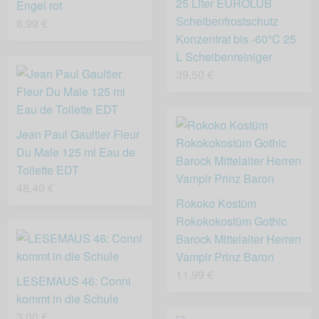
25 Liter EUROLUB
Engel rot
Scheibenfrostschutz
8,99 €
Konzentrat bis -60°C 25
L Scheibenreiniger
39,50 €
Jean Paul Gaultier Fleur
Du Male 125 ml Eau de
Toilette EDT
48,40 €
Rokoko Kostüm
Rokokokostüm Gothic
Barock Mittelalter Herren
Vampir Prinz Baron
11,99 €
LESEMAUS 46: Conni
kommt in die Schule
3,00 €