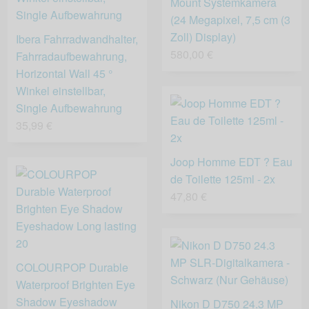
Mount Systemkamera
(24 Megapixel, 7,5 cm (3
Zoll) Display)
Ibera Fahrradwandhalter,
580,00 €
Fahrradaufbewahrung,
Horizontal Wall 45 °
Winkel einstellbar,
Single Aufbewahrung
35,99 €
Joop Homme EDT ? Eau
de Toilette 125ml - 2x
47,80 €
COLOURPOP Durable
Waterproof Brighten Eye
Shadow Eyeshadow
Nikon D D750 24.3 MP