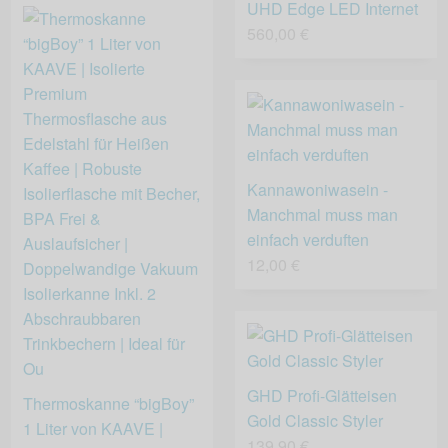
UHD Edge LED Internet
560,00 €
Kannawoniwasein -
Manchmal muss man
einfach verduften
12,00 €
GHD Profi-Glätteisen
Thermoskanne “bigBoy”
Gold Classic Styler
1 Liter von KAAVE |
139,90 €