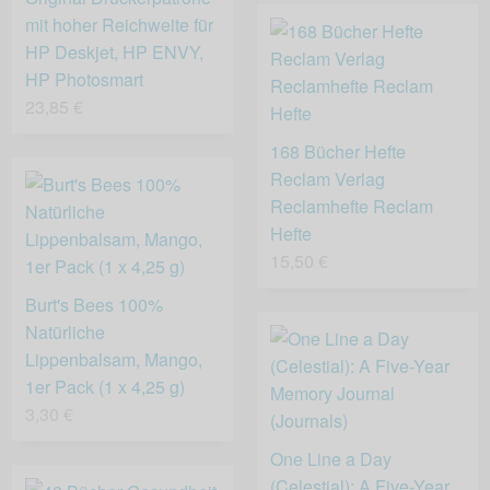
mit hoher Reichweite für
HP Deskjet, HP ENVY,
HP Photosmart
23,85 €
168 Bücher Hefte
Reclam Verlag
Reclamhefte Reclam
Hefte
15,50 €
Burt's Bees 100%
Natürliche
Lippenbalsam, Mango,
1er Pack (1 x 4,25 g)
3,30 €
One Line a Day
(Celestial): A Five-Year