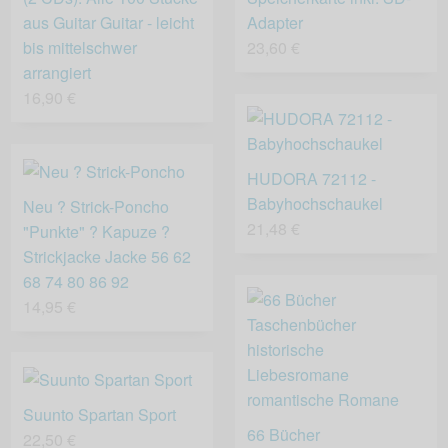
aus Guitar Guitar - leicht
Adapter
bis mittelschwer
23,60 €
arrangiert
16,90 €
HUDORA 72112 -
Babyhochschaukel
Neu ? Strick-Poncho
21,48 €
"Punkte" ? Kapuze ?
Strickjacke Jacke 56 62
68 74 80 86 92
14,95 €
Suunto Spartan Sport
66 Bücher
22,50 €