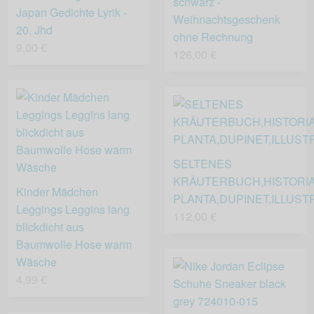
schwarz -
Japan Gedichte Lyrik -
Weihnachtsgeschenk
20. Jhd
ohne Rechnung
9,00 €
126,00 €
SELTENES
KRÄUTERBUCH,HISTORI
Kinder Mädchen
PLANTA,DUPINET,ILLUST
Leggings Leggins lang
112,00 €
blickdicht aus
Baumwolle Hose warm
Wäsche
4,99 €