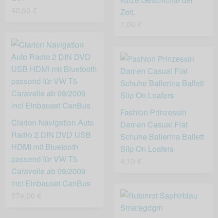
40,50 €
Zeit.
7,00 €
Fashion Prinzessin
Clarion Navigation Auto
Damen Casual Flat
Radio 2 DIN DVD USB
Schuhe Ballerina Ballett
HDMI mit Bluetooth
Slip On Loafers
passend für VW T5
4,19 €
Caravelle ab 09/2009
incl Einbauset CanBus
574,00 €