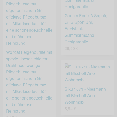
Garmin Fenix 3 Saphir,
GPS Sport Uhr,
Edelstahl- u
Gummiarmband,
Restgarantie
26,50 €
Wolfcat Felgenbürste mit
speziell beschichtetem
Draht-hochwertige
Pflegebürste mit
ergonomischem Griff-
effektive Pflegebürste
Siku 1671 - Niesmann
mit Mikrofasertuch-für
mit Bischoff Arto
eine schonende,schnelle
Wohnmobil
und mühelose
5,54 €
Reinigung