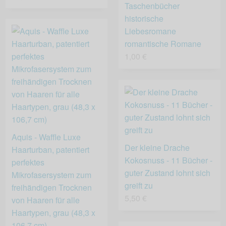
Taschenbücher
historische
Liebesromane
romantische Romane
1,00 €
Aquis - Waffle Luxe
Der kleine Drache
Haarturban, patentiert
Kokosnuss - 11 Bücher -
perfektes
guter Zustand lohnt sich
Mikrofasersystem zum
greift zu
freihändigen Trocknen
5,50 €
von Haaren für alle
Haartypen, grau (48,3 x
106,7 cm)