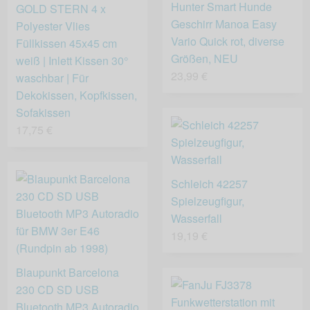
Hunter Smart Hunde
GOLD STERN 4 x
Geschirr Manoa Easy
Polyester Vlies
Vario Quick rot, diverse
Füllkissen 45x45 cm
Größen, NEU
weiß | Inlett Kissen 30°
23,99 €
waschbar | Für
Dekokissen, Kopfkissen,
Sofakissen
17,75 €
Schleich 42257
Spielzeugfigur,
Wasserfall
19,19 €
Blaupunkt Barcelona
230 CD SD USB
Bluetooth MP3 Autoradio