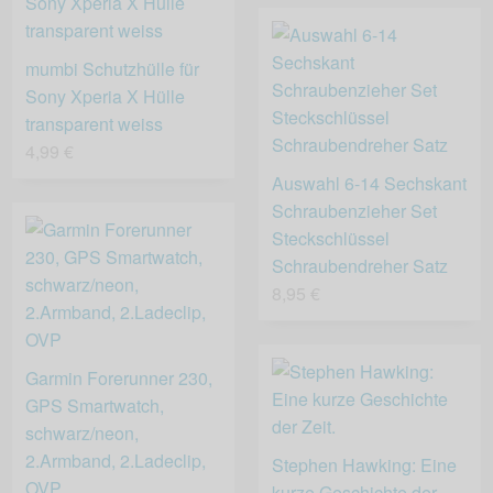
mumbi Schutzhülle für
Sony Xperia X Hülle
transparent weiss
4,99 €
Auswahl 6-14 Sechskant
Schraubenzieher Set
Steckschlüssel
Schraubendreher Satz
8,95 €
Garmin Forerunner 230,
GPS Smartwatch,
schwarz/neon,
2.Armband, 2.Ladeclip,
Stephen Hawking: Eine
OVP
kurze Geschichte der