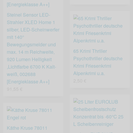
Steinel Sensor LED-
Strahler XLED Home 1
silber, LED-Scheinwerfer
mit 140°
Bewegungsmelder und
65 Krimi Thriller
max. 14 m Reichweite,
Psychothriller deutsche
920 Lumen Helligkeit
Krimi Friesenkrimi
,Lichtfarbe 6700 K Kalt-
Alpenkrimi u.a.
weiß, 002688
2,50 €
[Energieklasse A++]
91,55 €
Käthe Kruse 78011