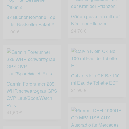
Gärten gestalten mit der
37 Bücher Romane Top
Kraft der Pflanzen: -
Titel Bestseller Paket 2
24,76 €
1,00 €
Calvin Klein CK Be 100
ml Eau de Toilette EDT
Garmin Forerunner 235
21,90 €
WHR schwarz/grau GPS
OVP Lauf/Sport/Watch
Puls
41,50 €