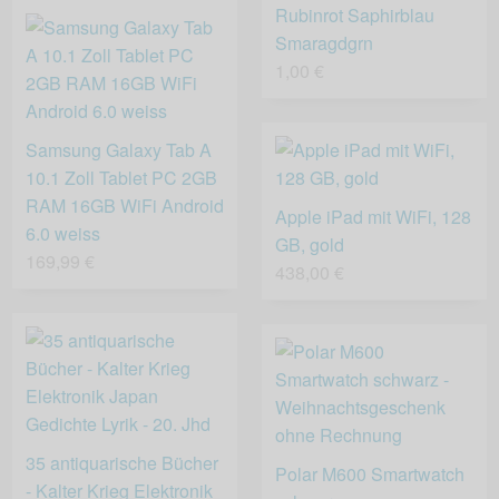
Rubinrot Saphirblau
Smaragdgrn
1,00 €
Samsung Galaxy Tab A
10.1 Zoll Tablet PC 2GB
RAM 16GB WiFi Android
Apple iPad mit WiFi, 128
6.0 weiss
GB, gold
169,99 €
438,00 €
35 antiquarische Bücher
Polar M600 Smartwatch
- Kalter Krieg Elektronik