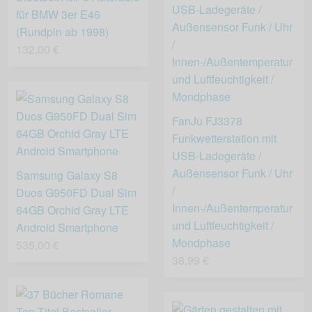
für BMW 3er E46
(Rundpin ab 1998)
132,00 €
FanJu FJ3378
Funkwetterstation mit
USB-Ladegeräte /
Außensensor Funk / Uhr
Samsung Galaxy S8
/
Duos G950FD Dual Sim
Innen-/Außentemperatur
64GB Orchid Gray LTE
und Luftfeuchtigkeit /
Android Smartphone
Mondphase
535,00 €
38,99 €