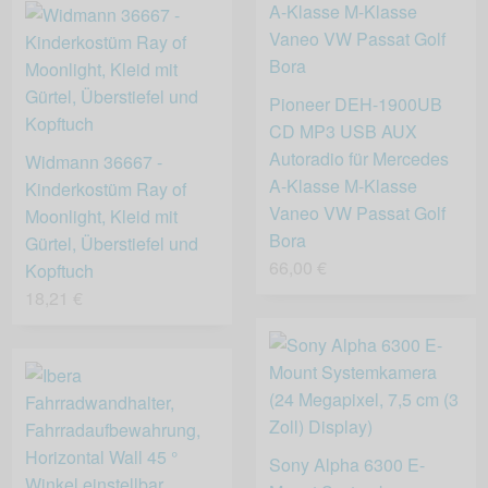
Pioneer DEH-1900UB
CD MP3 USB AUX
Autoradio für Mercedes
Widmann 36667 -
A-Klasse M-Klasse
Kinderkostüm Ray of
Vaneo VW Passat Golf
Moonlight, Kleid mit
Bora
Gürtel, Überstiefel und
66,00 €
Kopftuch
18,21 €
Sony Alpha 6300 E-