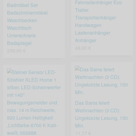
Fahrradanhänger Eco
Badmöbel Set
Trailer
Badezimmermöbel
Transportanhänger
Waschbecken
Handwagen
Waschtisch
Lastenanhänger
Unterschrank
Anhänger
Badspiegel
48,90 €
239,00 €
Das Sams feiert
Weihnachten (3 CD):
Ungekürzte Lesung, 150
Min.
11,17 €