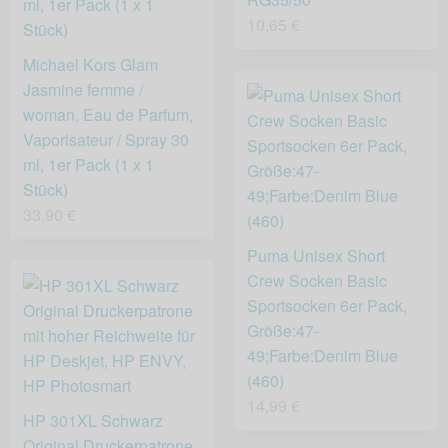
10,65 €
Michael Kors Glam
Jasmine femme /
woman, Eau de Parfum,
Vaporisateur / Spray 30
ml, 1er Pack (1 x 1
Stück)
33,90 €
Puma Unisex Short
Crew Socken Basic
Sportsocken 6er Pack,
Größe:47-
49;Farbe:Denim Blue
(460)
14,99 €
HP 301XL Schwarz
Original Druckerpatrone