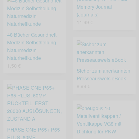
Memory Journal
(Journals)
11,99 €
48 Bücher Gesundheit
Medizin Selbstheilung
Naturmedizin
Naturheilkunde
1,50 €
Sicher zum anerkannten
Presseausweis eBook
8,99 €
PHASE ONE P65+ P65
PLUS, 60MP-