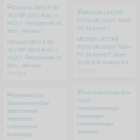
MEDION LIFETAB
Olympus OM-D E-M1
P9702 MD 60201 Tablet
16,3 MP (2213 Ausl.) +
PC 24,6cm/9,7" Quad
HLD-7 - Restgarantie 18
32GB 2GB Android 6.0
Mon. - wie neu!
129,99 €
301,00 €